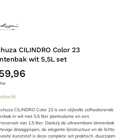
chuza CILINDRO Color 23
ntenbak wit 5,5L set
59,96
 btw
erkocht
chuza CILINDRO Color 23 is een stijlvolle zelfwaterende
enbak in wit met 5,5 liter plantvolume en een
reservoir van 1,5 liter. Dankzij de uitneembare binnenbak
tevige draaggrepen, de elegante lijnstructuur en de lichte
vaste kunststof is deze complete set praktisch, duurzaam