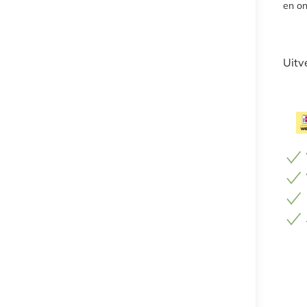
en on
Uitv