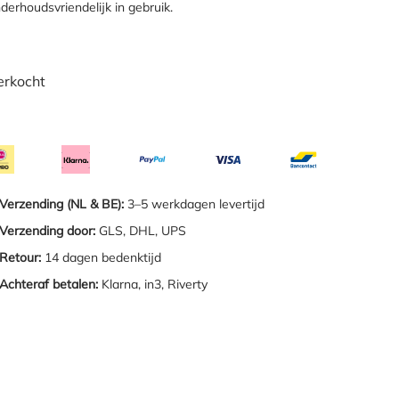
derhoudsvriendelijk in gebruik.
erkocht
Verzending (NL & BE):
3–5 werkdagen levertijd
Verzending door:
GLS, DHL, UPS
Retour:
14 dagen bedenktijd
Achteraf betalen:
Klarna, in3, Riverty