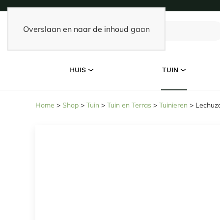
Overslaan en naar de inhoud gaan
HUIS
TUIN
Home
>
Shop
>
Tuin
>
Tuin en Terras
>
Tuinieren
>
Lechuza