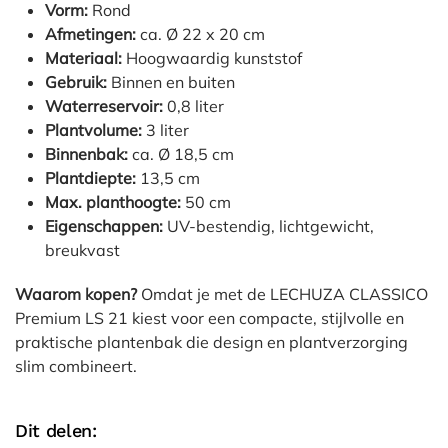
Vorm:
Rond
Afmetingen:
ca. Ø 22 x 20 cm
Materiaal:
Hoogwaardig kunststof
Gebruik:
Binnen en buiten
Waterreservoir:
0,8 liter
Plantvolume:
3 liter
Binnenbak:
ca. Ø 18,5 cm
Plantdiepte:
13,5 cm
Max. planthoogte:
50 cm
Eigenschappen:
UV-bestendig, lichtgewicht,
breukvast
Waarom kopen?
Omdat je met de LECHUZA CLASSICO
Premium LS 21 kiest voor een compacte, stijlvolle en
praktische plantenbak die design en plantverzorging
slim combineert.
Dit delen: