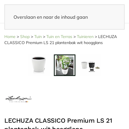
Overslaan en naar de inhoud gaan
14 dagen bedenktijd
– Eenvoudig retourneren
Home
>
Shop
>
Tuin
>
Tuin en Terras
>
Tuinieren
>
LECHUZA
CLASSICO Premium LS 21 plantenbak wit hoogglans
LECHUZA CLASSICO Premium LS 21