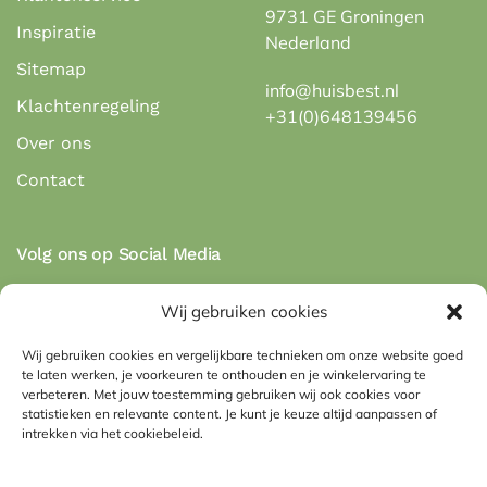
9731 GE Groningen
Inspiratie
Nederland
Sitemap
info@huisbest.nl
Klachtenregeling
+31(0)648139456
Over ons
Contact
Volg ons op Social Media
Wij gebruiken cookies
Wij gebruiken cookies en vergelijkbare technieken om onze website goed
te laten werken, je voorkeuren te onthouden en je winkelervaring te
Veilig betalen via de betaalmethodes:
verbeteren. Met jouw toestemming gebruiken wij ook cookies voor
statistieken en relevante content. Je kunt je keuze altijd aanpassen of
intrekken via het cookiebeleid.