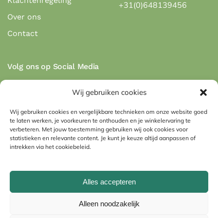
Klachtenregeling
+31(0)648139456
Over ons
Contact
Volg ons op Social Media
Wij gebruiken cookies
Wij gebruiken cookies en vergelijkbare technieken om onze website goed
te laten werken, je voorkeuren te onthouden en je winkelervaring te
Veilig betalen via de betaalmethodes:
verbeteren. Met jouw toestemming gebruiken wij ook cookies voor
statistieken en relevante content. Je kunt je keuze altijd aanpassen of
intrekken via het cookiebeleid.
Alles accepteren
Imprint
Algemene voorwaarden
Alleen noodzakelijk
Privacyverklaring (EU)
Cookiebeleid (EU)