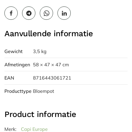
Aanvullende informatie
Gewicht
3,5 kg
Afmetingen
58 × 47 × 47 cm
EAN
8716443061721
Producttype
Bloempot
Product informatie
Merk:
Capi Europe