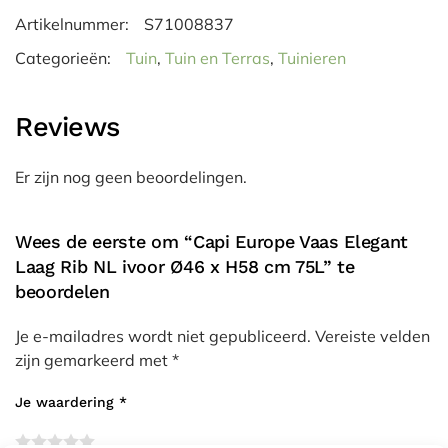
Artikelnummer:
S71008837
Categorieën:
Tuin
,
Tuin en Terras
,
Tuinieren
Reviews
Er zijn nog geen beoordelingen.
Wees de eerste om “Capi Europe Vaas Elegant
Laag Rib NL ivoor Ø46 x H58 cm 75L” te
beoordelen
Je e-mailadres wordt niet gepubliceerd.
Vereiste velden
zijn gemarkeerd met
*
Je waardering
*