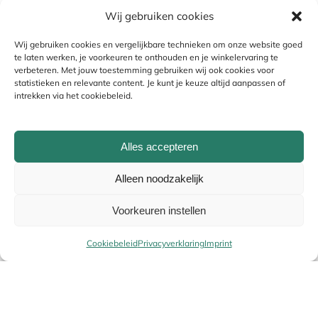
Wij gebruiken cookies
Je beoordeling
*
Wij gebruiken cookies en vergelijkbare technieken om onze website goed
te laten werken, je voorkeuren te onthouden en je winkelervaring te
verbeteren. Met jouw toestemming gebruiken wij ook cookies voor
statistieken en relevante content. Je kunt je keuze altijd aanpassen of
intrekken via het cookiebeleid.
Alles accepteren
Alleen noodzakelijk
Naam
*
Voorkeuren instellen
Cookiebeleid
Privacyverklaring
Imprint
E-mail
*