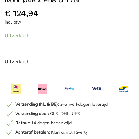
ivoor Ø46 x H58 cm 75L
€
124,94
incl. btw
Uitverkocht
Uitverkocht
Verzending (NL & BE):
3–5 werkdagen levertijd
Verzending door:
GLS, DHL, UPS
Retour:
14 dagen bedenktijd
Achteraf betalen:
Klarna, in3, Riverty