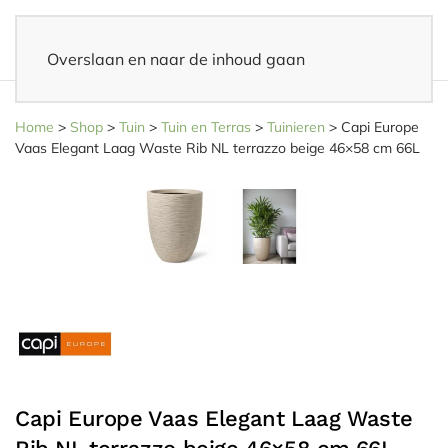
Overslaan en naar de inhoud gaan
14 dagen bedenktijd
– Eenvoudig retourneren
Home
>
Shop
>
Tuin
>
Tuin en Terras
>
Tuinieren
>
Capi Europe
Vaas Elegant Laag Waste Rib NL terrazzo beige 46×58 cm 66L
Capi Europe Vaas Elegant Laag Waste