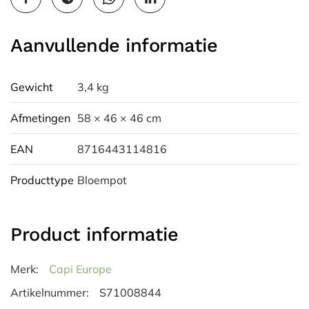
Aanvullende informatie
Gewicht
3,4 kg
Afmetingen
58 × 46 × 46 cm
EAN
8716443114816
Producttype
Bloempot
Product informatie
Merk:
Capi Europe
Artikelnummer:
S71008844