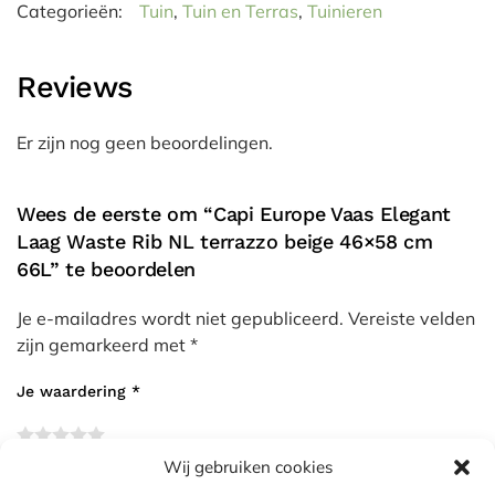
Categorieën:
Tuin
,
Tuin en Terras
,
Tuinieren
Reviews
Er zijn nog geen beoordelingen.
Wees de eerste om “Capi Europe Vaas Elegant
Laag Waste Rib NL terrazzo beige 46×58 cm
66L” te beoordelen
Je e-mailadres wordt niet gepubliceerd.
Vereiste velden
zijn gemarkeerd met
*
Je waardering
*
Wij gebruiken cookies
Je beoordeling
*