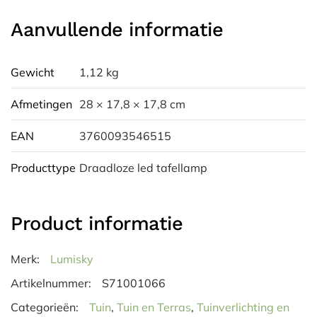
Aanvullende informatie
Gewicht
1,12 kg
Afmetingen
28 × 17,8 × 17,8 cm
EAN
3760093546515
Producttype
Draadloze led tafellamp
Product informatie
Merk:
Lumisky
Artikelnummer:
S71001066
Categorieën:
Tuin
,
Tuin en Terras
,
Tuinverlichting en