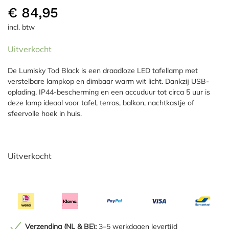
€
84,95
incl. btw
Uitverkocht
De Lumisky Tod Black is een draadloze LED tafellamp met
verstelbare lampkop en dimbaar warm wit licht. Dankzij USB-
oplading, IP44-bescherming en een accuduur tot circa 5 uur is
deze lamp ideaal voor tafel, terras, balkon, nachtkastje of
sfeervolle hoek in huis.
Uitverkocht
Verzending (NL & BE):
3–5 werkdagen levertijd