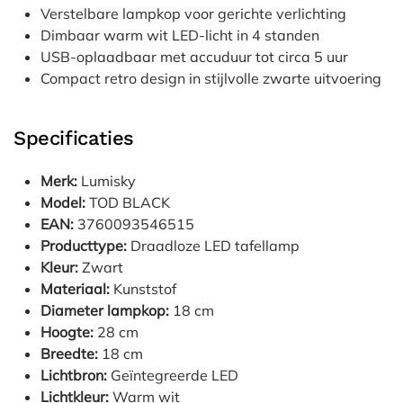
Verstelbare lampkop voor gerichte verlichting
Dimbaar warm wit LED-licht in 4 standen
USB-oplaadbaar met accuduur tot circa 5 uur
Compact retro design in stijlvolle zwarte uitvoering
Specificaties
Merk:
Lumisky
Model:
TOD BLACK
EAN:
3760093546515
Producttype:
Draadloze LED tafellamp
Kleur:
Zwart
Materiaal:
Kunststof
Diameter lampkop:
18 cm
Hoogte:
28 cm
Breedte:
18 cm
Lichtbron:
Geïntegreerde LED
Lichtkleur:
Warm wit