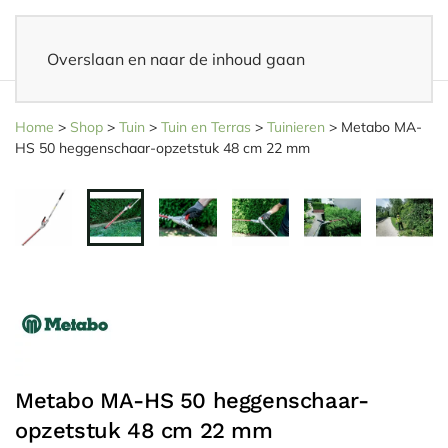
Overslaan en naar de inhoud gaan
14 dagen bedenktijd
– Eenvoudig retourneren
Home
>
Shop
>
Tuin
>
Tuin en Terras
>
Tuinieren
>
Metabo MA-
HS 50 heggenschaar-opzetstuk 48 cm 22 mm
Metabo MA-HS 50 heggenschaar-
opzetstuk 48 cm 22 mm