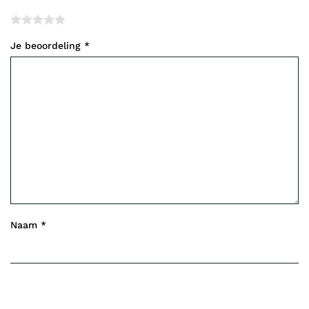
Je beoordeling
*
Naam
*
E-mail
*