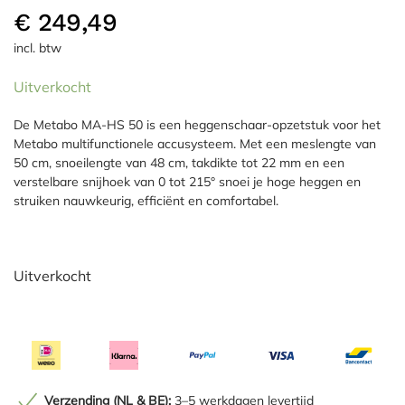
€
249,49
incl. btw
Uitverkocht
De Metabo MA-HS 50 is een heggenschaar-opzetstuk voor het
Metabo multifunctionele accusysteem. Met een meslengte van
50 cm, snoeilengte van 48 cm, takdikte tot 22 mm en een
verstelbare snijhoek van 0 tot 215° snoei je hoge heggen en
struiken nauwkeurig, efficiënt en comfortabel.
Uitverkocht
Verzending (NL & BE):
3–5 werkdagen levertijd