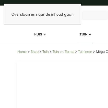
Overslaan en naar de inhoud gaan
HUIS
TUIN
Home
>
Shop
>
Tuin
>
Tuin en Terras
>
Tuinieren
>
Mega Co