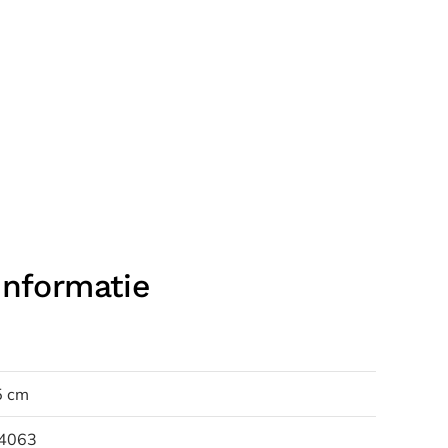
informatie
5 cm
4063