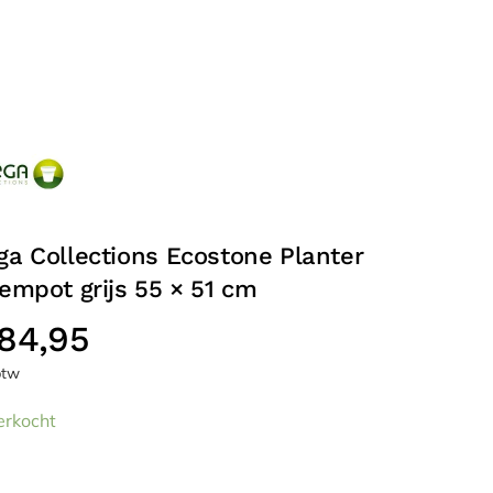
a Collections Ecostone Planter
empot grijs 55 × 51 cm
84,95
 btw
erkocht