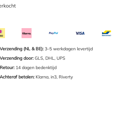
erkocht
Verzending (NL & BE):
3–5 werkdagen levertijd
Verzending door:
GLS, DHL, UPS
Retour:
14 dagen bedenktijd
Achteraf betalen:
Klarna, in3, Riverty