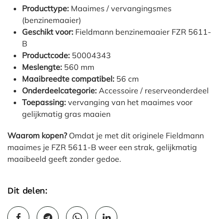
Producttype:
Maaimes / vervangingsmes
(benzinemaaier)
Geschikt voor:
Fieldmann benzinemaaier FZR 5611-
B
Productcode:
50004343
Meslengte:
560 mm
Maaibreedte compatibel:
56 cm
Onderdeelcategorie:
Accessoire / reserveonderdeel
Toepassing:
vervanging van het maaimes voor
gelijkmatig gras maaien
Waarom kopen?
Omdat je met dit originele Fieldmann
maaimes je FZR 5611-B weer een strak, gelijkmatig
maaibeeld geeft zonder gedoe.
Dit delen: