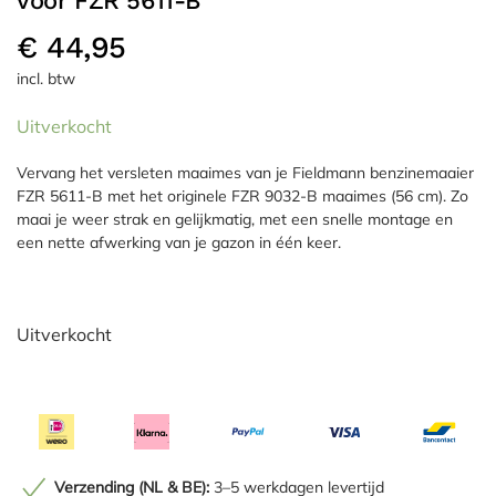
voor FZR 5611-B
€
44,95
incl. btw
Uitverkocht
Vervang het versleten maaimes van je Fieldmann benzinemaaier
FZR 5611-B met het originele FZR 9032-B maaimes (56 cm). Zo
maai je weer strak en gelijkmatig, met een snelle montage en
een nette afwerking van je gazon in één keer.
Uitverkocht
Verzending (NL & BE):
3–5 werkdagen levertijd