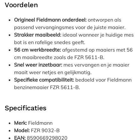
Voordelen
Origineel Fieldmann onderdeel:
ontworpen als
passend vervangingsmes voor de juiste maaier.
Strakker maaibeeld:
ideaal wanneer je huidige mes
bot is en rafelige snedes geeft.
56 cm werkbreedte:
afgestemd op maaiers met 56
cm maaibreedte zoals de FZR 5611-B.
Snel weer inzetbaar:
mes vervangen en je maaier
maait weer netjes en gelijkmatig.
Specifieke compatibiliteit:
bedoeld voor Fieldmann
benzinemaaier FZR 5611-B.
Specificaties
Merk:
Fieldmann
Model:
FZR 9032-B
EAN:
8590669298020