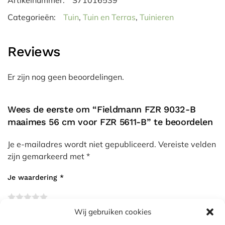
Artikelnummer:
S71016539
Categorieën:
Tuin
,
Tuin en Terras
,
Tuinieren
Reviews
Er zijn nog geen beoordelingen.
Wees de eerste om “Fieldmann FZR 9032-B
maaimes 56 cm voor FZR 5611-B” te beoordelen
Je e-mailadres wordt niet gepubliceerd.
Vereiste velden
zijn gemarkeerd met
*
Je waardering
*
Wij gebruiken cookies
Je beoordeling
*