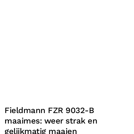
Fieldmann FZR 9032-B
maaimes: weer strak en
gelijkmatig maaien