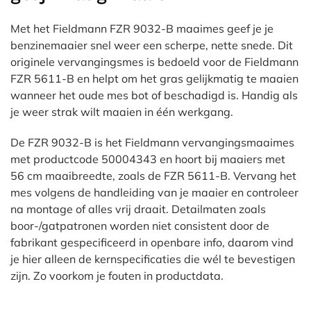
Met het Fieldmann FZR 9032-B maaimes geef je je
benzinemaaier snel weer een scherpe, nette snede. Dit
originele vervangingsmes is bedoeld voor de Fieldmann
FZR 5611-B en helpt om het gras gelijkmatig te maaien
wanneer het oude mes bot of beschadigd is. Handig als
je weer strak wilt maaien in één werkgang.
De FZR 9032-B is het Fieldmann vervangingsmaaimes
met productcode 50004343 en hoort bij maaiers met
56 cm maaibreedte, zoals de FZR 5611-B. Vervang het
mes volgens de handleiding van je maaier en controleer
na montage of alles vrij draait. Detailmaten zoals
boor-/gatpatronen worden niet consistent door de
fabrikant gespecificeerd in openbare info, daarom vind
je hier alleen de kernspecificaties die wél te bevestigen
zijn. Zo voorkom je fouten in productdata.