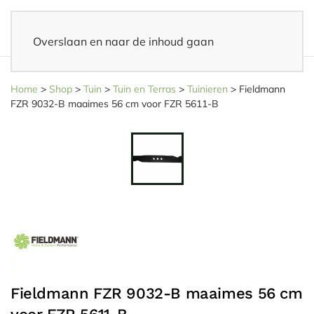
Overslaan en naar de inhoud gaan
14 dagen bedenktijd
– Eenvoudig retourneren
Home
>
Shop
>
Tuin
>
Tuin en Terras
>
Tuinieren
>
Fieldmann
FZR 9032-B maaimes 56 cm voor FZR 5611-B
Fieldmann FZR 9032-B maaimes 56 cm