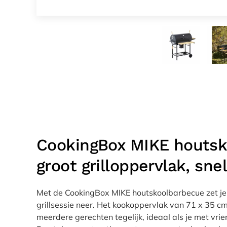
CookingBox MIKE houtsk
groot grilloppervlak, snel
Met de CookingBox MIKE houtskoolbarbecue zet je
grillsessie neer. Het kookoppervlak van 71 x 35 cm
meerdere gerechten tegelijk, ideaal als je met vrien