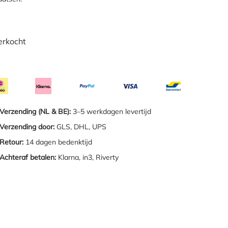
erkocht
Verzending (NL & BE):
3–5 werkdagen levertijd
Verzending door:
GLS, DHL, UPS
Retour:
14 dagen bedenktijd
Achteraf betalen:
Klarna, in3, Riverty