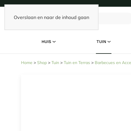
Overslaan en naar de inhoud gaan
HUIS
TUIN
Home
>
Shop
>
Tuin
>
Tuin en Terras
>
Barbecues en Acce