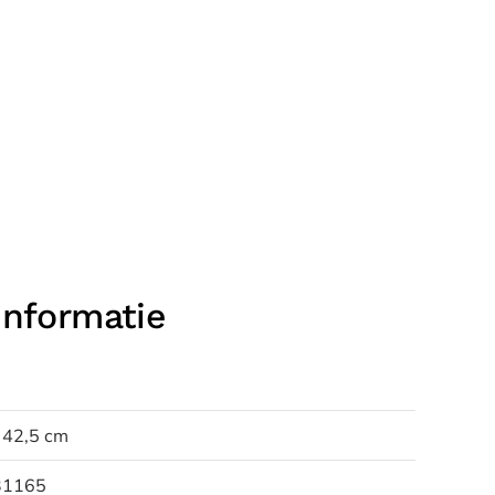
informatie
 42,5 cm
31165