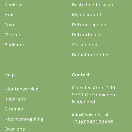
Keuken
Bestelling bekijken
Huis
Mijn account
Tuin
Retour regelen
Merken
Retourbeleid
Badkamer
Verzending
Betaalmethodes
Help
Contact
Orchideestraat 139
Klantenservice
9731 GE Groningen
Inspiratie
Nederland
Sitemap
info@huisbest.nl
Klachtenregeling
+31(0)648139456
Over ons