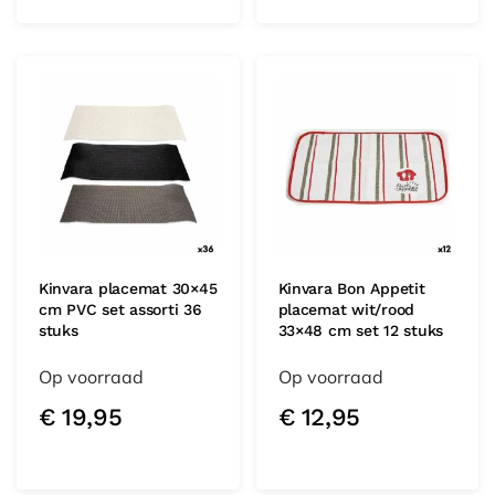
Kinvara placemat 30×45
Kinvara Bon Appetit
cm PVC set assorti 36
placemat wit/rood
stuks
33×48 cm set 12 stuks
Op voorraad
Op voorraad
€
19,95
€
12,95