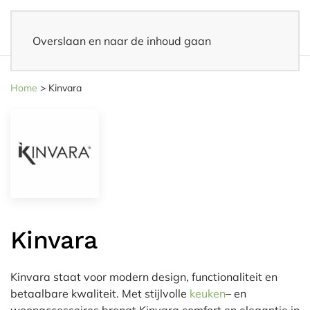
Overslaan en naar de inhoud gaan
Snelle levering
– Binnen 3-5 werkdagen thuisbezorgd
Home
>
Kinvara
Kinvara
Kinvara staat voor modern design, functionaliteit en
betaalbare kwaliteit. Met stijlvolle
keuken
– en