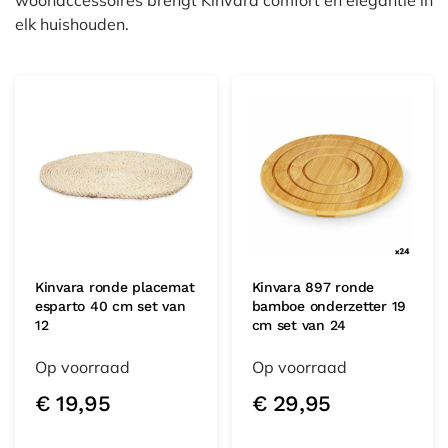
woonaccessoires brengt Kinvara comfort en elegantie in
elk huishouden.
Kinvara ronde placemat
Kinvara 897 ronde
esparto 40 cm set van
bamboe onderzetter 19
12
cm set van 24
Op voorraad
Op voorraad
€
19,95
€
29,95