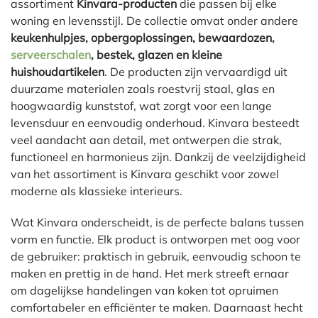
assortiment
Kinvara-producten
die passen bij elke
woning en levensstijl. De collectie omvat onder andere
keukenhulpjes, opbergoplossingen, bewaardozen,
serveerschalen
, bestek, glazen en kleine
huishoudartikelen
. De producten zijn vervaardigd uit
duurzame materialen zoals roestvrij staal, glas en
hoogwaardig kunststof, wat zorgt voor een lange
levensduur en eenvoudig onderhoud. Kinvara besteedt
veel aandacht aan detail, met ontwerpen die strak,
functioneel en harmonieus zijn. Dankzij de veelzijdigheid
van het assortiment is Kinvara geschikt voor zowel
moderne als klassieke interieurs.
Wat Kinvara onderscheidt, is de perfecte balans tussen
vorm en functie. Elk product is ontworpen met oog voor
de gebruiker: praktisch in gebruik, eenvoudig schoon te
maken en prettig in de hand. Het merk streeft ernaar
om dagelijkse handelingen van koken tot opruimen
comfortabeler en efficiënter te maken. Daarnaast hecht