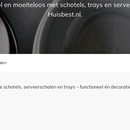
vol en moeiteloos met schotels, trays en serv
Huisbest.nl.
alen
 schotels, serveerschalen en trays – functioneel én decoratie