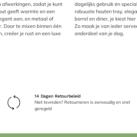
en afwerkingen, zodat je kunt
dagelijks gebruik én speci
Hout geeft warmte en een
robuuste houten tray, elega
elegant aan, en metaal of
borrel en diner, je kiest hi
r. Door te mixen binnen één
Zo maak je van ieder serv
 creëer je rust en een luxe
onderdeel van je dag.
14 Dagen Retourbeleid
Niet tevreden? Retourneren is eenvoudig en snel
geregeld