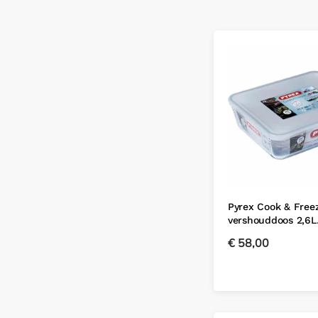
Pyrex Cook & Free
vershouddoos 2,6
€
58,00