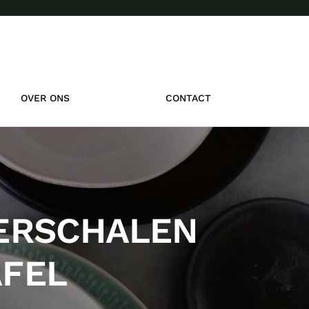
OVER ONS
CONTACT
EERSCHALEN
AFEL