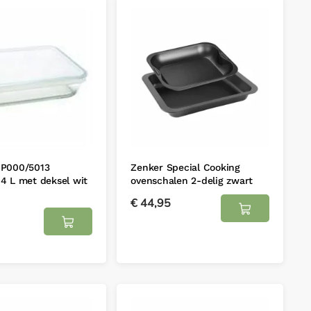
4P000/5013
Zenker Special Cooking
4 L met deksel wit
ovenschalen 2-delig zwart
€
44,95