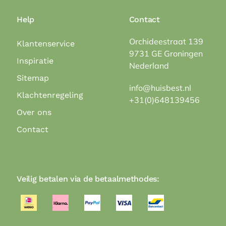
Help
Contact
Orchideestraat 139
Klantenservice
9731 GE Groningen
Inspiratie
Nederland
Sitemap
info@huisbest.nl
Klachtenregeling
+31(0)648139456
Over ons
Contact
Veilig betalen via de betaalmethodes: