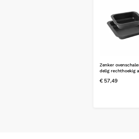
Zenker ovenschale
delig rechthoekig 
€
57,49