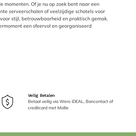
ale momenten. Of je nu op zoek bent naar een
nte serveerschalen of veelzijdige schotels voor
er voor stijl, betrouwbaarheid en praktisch gemak.
eermoment een sfeervol en georganiseerd
Veilig Betalen
Betaal veilig via Wero iDEAL, Bancontact of
creditcard met Mollie