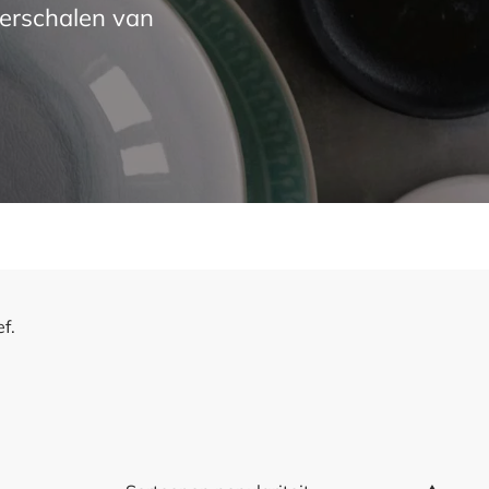
eerschalen van
f.