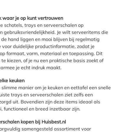
k waar je op kunt vertrouwen
we schotels, trays en serveerschalen op
gebruiksvriendelijkheid. Je wilt serveeritems die
n de hand liggen en mooi blijven bij regelmatig
voor duidelijke productinformatie, zodat je
 op formaat, vorm, materiaal en toepassing. Dit
te kiezen, of je nu een praktische basis zoekt of
aarmee je echt indruk maakt.
 elke keuken
 slimme manier om je keuken en eettafel een snelle
iste trays en serveerschalen ziet zelfs een
orgd uit. Bovendien zijn deze items ideaal als
, functioneel en breed inzetbaar zijn.
schalen kopen bij Huisbest.nl
 zorgvuldig samengesteld assortiment voor