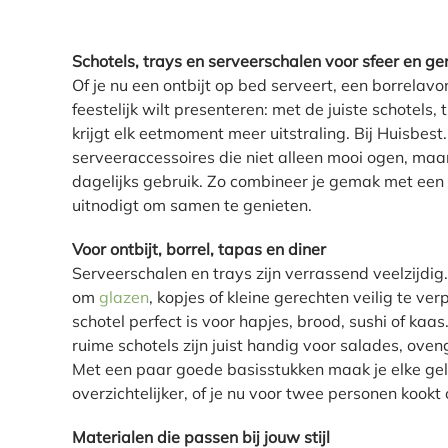
Schotels, trays en serveerschalen voor sfeer en g
Of je nu een ontbijt op bed serveert, een borrelavo
feestelijk wilt presenteren: met de juiste schotels,
krijgt elk eetmoment meer uitstraling. Bij Huisbest.
serveeraccessoires die niet alleen mooi ogen, maar 
dagelijks gebruik. Zo combineer je gemak met een 
uitnodigt om samen te genieten.
Voor ontbijt, borrel, tapas en diner
Serveerschalen en trays zijn verrassend veelzijdig.
om
glazen
, kopjes of kleine gerechten veilig te ve
schotel perfect is voor hapjes, brood, sushi of kaa
ruime schotels zijn juist handig voor salades, oven
Met een paar goede basisstukken maak je elke gele
overzichtelijker, of je nu voor twee personen kookt o
Materialen die passen bij jouw stijl