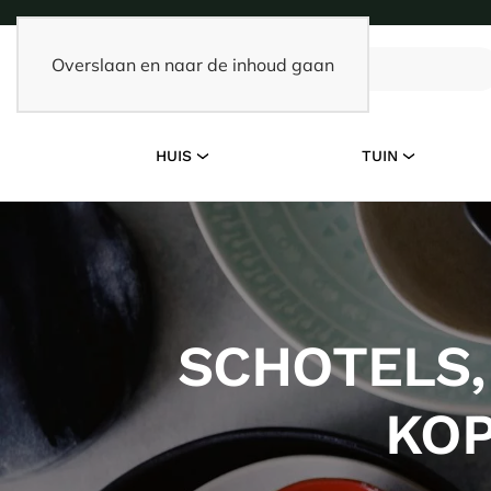
Overslaan en naar de inhoud gaan
HUIS
TUIN
SCHOTELS,
KOP