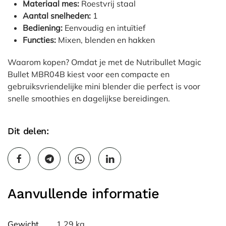
Materiaal mes:
Roestvrij staal
Aantal snelheden:
1
Bediening:
Eenvoudig en intuïtief
Functies:
Mixen, blenden en hakken
Waarom kopen? Omdat je met de Nutribullet Magic
Bullet MBR04B kiest voor een compacte en
gebruiksvriendelijke mini blender die perfect is voor
snelle smoothies en dagelijkse bereidingen.
Dit delen:
Aanvullende informatie
Gewicht
1,29 kg