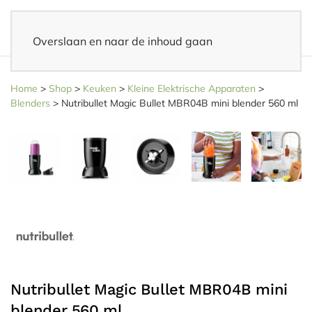
Overslaan en naar de inhoud gaan
14 dagen bedenktijd
– Eenvoudig retourneren
Home
>
Shop
>
Keuken
>
Kleine Elektrische Apparaten
>
Blenders
>
Nutribullet Magic Bullet MBR04B mini blender 560 ml
Nutribullet Magic Bullet MBR04B mini
blender 560 ml