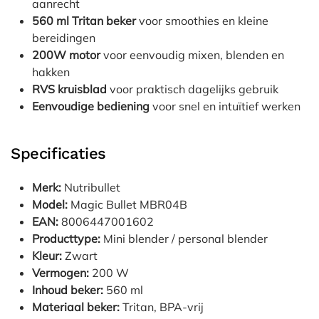
aanrecht
560 ml Tritan beker
voor smoothies en kleine
bereidingen
200W motor
voor eenvoudig mixen, blenden en
hakken
RVS kruisblad
voor praktisch dagelijks gebruik
Eenvoudige bediening
voor snel en intuïtief werken
Specificaties
Merk:
Nutribullet
Model:
Magic Bullet MBR04B
EAN:
8006447001602
Producttype:
Mini blender / personal blender
Kleur:
Zwart
Vermogen:
200 W
Inhoud beker:
560 ml
Materiaal beker:
Tritan, BPA-vrij