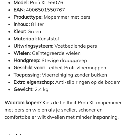
Model:
Profi XL 55076
EAN:
4006501550767
Producttype:
Mopemmer met pers
Inhoud:
8 liter
Kleur:
Groen
Materiaal:
Kunststof
Uitwringsysteem:
Voetbediende pers
Wielen:
Geïntegreerde wielen
Handgreep:
Stevige draaggreep
Geschikt voor:
Leifheit Profi-vloermoppen
Toepassing:
Vloerreiniging zonder bukken
Extra eigenschap:
Anti-slip ringen op de bodem
Gewicht:
2,4 kg
Waarom kopen?
Kies de Leifheit Profi XL mopemmer
met pers en wielen als je sneller, schoner en
comfortabeler wilt dweilen met minder inspanning.