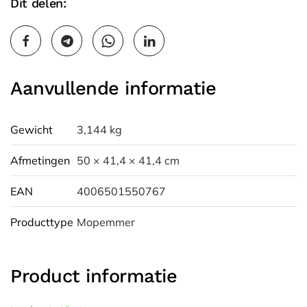
Dit delen:
Aanvullende informatie
Gewicht
3,144 kg
Afmetingen
50 × 41,4 × 41,4 cm
EAN
4006501550767
Producttype
Mopemmer
Product informatie