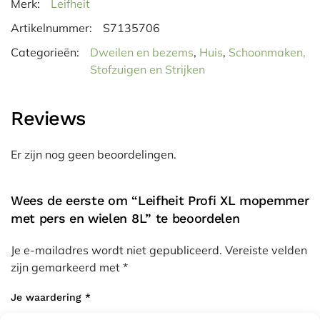
Merk:
Leifheit
Artikelnummer:
S7135706
Categorieën:
Dweilen en bezems
,
Huis
,
Schoonmaken,
Stofzuigen en Strijken
Reviews
Er zijn nog geen beoordelingen.
Wees de eerste om “Leifheit Profi XL mopemmer
met pers en wielen 8L” te beoordelen
Je e-mailadres wordt niet gepubliceerd.
Vereiste velden
zijn gemarkeerd met
*
Je waardering
*