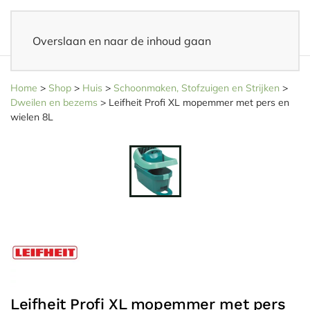
Overslaan en naar de inhoud gaan
14 dagen bedenktijd
– Eenvoudig retourneren
Home
>
Shop
>
Huis
>
Schoonmaken, Stofzuigen en Strijken
>
Dweilen en bezems
>
Leifheit Profi XL mopemmer met pers en
wielen 8L
Leifheit Profi XL mopemmer met pers