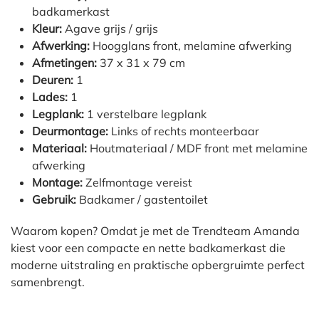
badkamerkast
Kleur:
Agave grijs / grijs
Afwerking:
Hoogglans front, melamine afwerking
Afmetingen:
37 x 31 x 79 cm
Deuren:
1
Lades:
1
Legplank:
1 verstelbare legplank
Deurmontage:
Links of rechts monteerbaar
Materiaal:
Houtmateriaal / MDF front met melamine
afwerking
Montage:
Zelfmontage vereist
Gebruik:
Badkamer / gastentoilet
Waarom kopen? Omdat je met de Trendteam Amanda
kiest voor een compacte en nette badkamerkast die
moderne uitstraling en praktische opbergruimte perfect
samenbrengt.