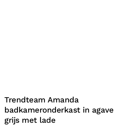
Trendteam Amanda
badkameronderkast in agave
grijs met lade