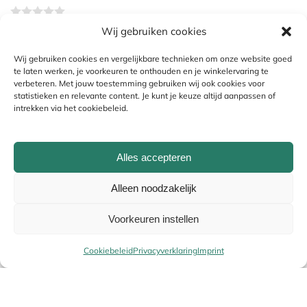
Wij gebruiken cookies
Je beoordeling
*
Wij gebruiken cookies en vergelijkbare technieken om onze website goed
te laten werken, je voorkeuren te onthouden en je winkelervaring te
verbeteren. Met jouw toestemming gebruiken wij ook cookies voor
statistieken en relevante content. Je kunt je keuze altijd aanpassen of
intrekken via het cookiebeleid.
Alles accepteren
Alleen noodzakelijk
Naam
*
Voorkeuren instellen
Cookiebeleid
Privacyverklaring
Imprint
E-mail
*