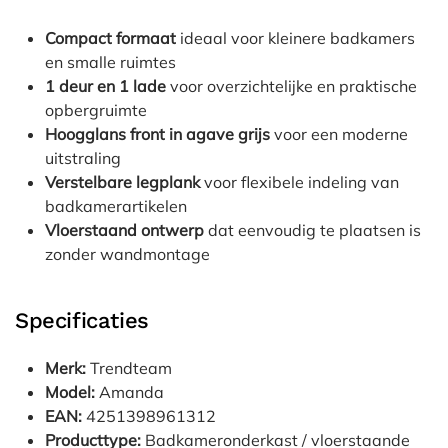
Compact formaat
ideaal voor kleinere badkamers
en smalle ruimtes
1 deur en 1 lade
voor overzichtelijke en praktische
opbergruimte
Hoogglans front in agave grijs
voor een moderne
uitstraling
Verstelbare legplank
voor flexibele indeling van
badkamerartikelen
Vloerstaand ontwerp
dat eenvoudig te plaatsen is
zonder wandmontage
Specificaties
Merk:
Trendteam
Model:
Amanda
EAN:
4251398961312
Producttype:
Badkameronderkast / vloerstaande