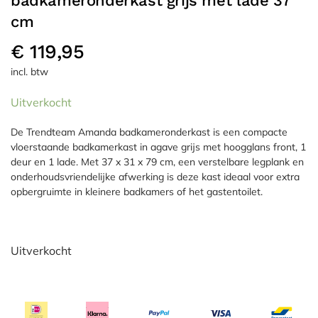
badkameronderkast grijs met lade 37
cm
€
119,95
incl. btw
Uitverkocht
De Trendteam Amanda badkameronderkast is een compacte
vloerstaande badkamerkast in agave grijs met hoogglans front, 1
deur en 1 lade. Met 37 x 31 x 79 cm, een verstelbare legplank en
onderhoudsvriendelijke afwerking is deze kast ideaal voor extra
opbergruimte in kleinere badkamers of het gastentoilet.
Uitverkocht