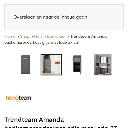
Overslaan en naar de inhoud gaan
14 dagen bedenktijd
– Eenvoudig retourneren
Home
>
Shop
>
Huis
>
Badkamer
>
Trendteam Amanda
badkameronderkast grijs met lade 37 cm
Trendteam Amanda