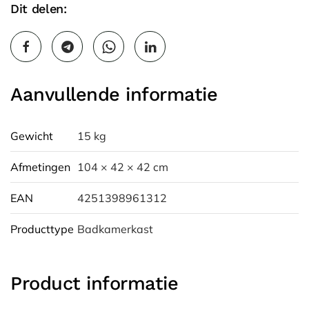
Dit delen:
Aanvullende informatie
Gewicht
15 kg
Afmetingen
104 × 42 × 42 cm
EAN
4251398961312
Producttype
Badkamerkast
Product informatie