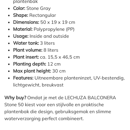
plantenbak
Color:
Stone Gray
Shape:
Rectangular
Dimensions:
50 x 19 x 19 cm
Material:
Polypropylene (PP)
Usage:
Inside and outside
Water tank:
3 liters
Plant volume:
8 liters
Plant insert:
ca. 15,5 x 46,5 cm
Planting depth:
12 cm
Max plant height:
30 cm
Features:
Uitneembare planteninzet, UV-bestendig,
lichtgewicht, breukvast
Why buy?
Omdat je met de LECHUZA BALCONERA
Stone 50 kiest voor een stijlvolle en praktische
plantenbak die design, gebruiksgemak en slimme
waterverzorging perfect combineert.