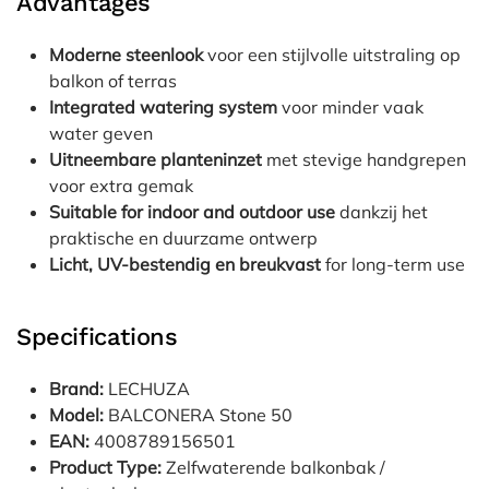
Advantages
Moderne steenlook
voor een stijlvolle uitstraling op
balkon of terras
Integrated watering system
voor minder vaak
water geven
Uitneembare planteninzet
met stevige handgrepen
voor extra gemak
Suitable for indoor and outdoor use
dankzij het
praktische en duurzame ontwerp
Licht, UV-bestendig en breukvast
for long-term use
Specifications
Brand:
LECHUZA
Model:
BALCONERA Stone 50
EAN:
4008789156501
Product Type:
Zelfwaterende balkonbak /