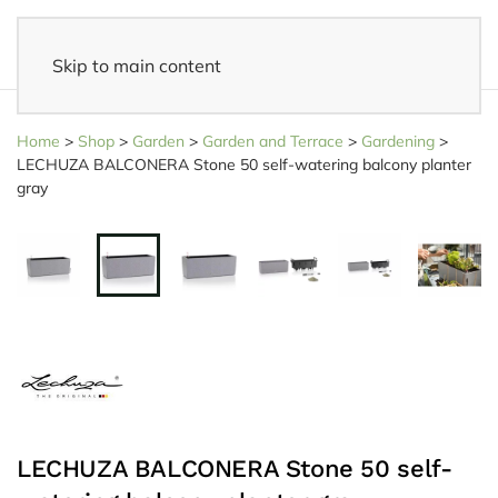
Skip to main content
14 days reflection period
- Easy returns
Home
>
Shop
>
Garden
>
Garden and Terrace
>
Gardening
>
LECHUZA BALCONERA Stone 50 self-watering balcony planter
gray
LECHUZA BALCONERA Stone 50 self-