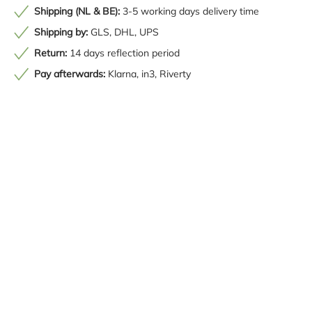
Shipping (NL & BE):
3-5 working days delivery time
Shipping by:
GLS, DHL, UPS
Return:
14 days reflection period
Pay afterwards:
Klarna, in3, Riverty