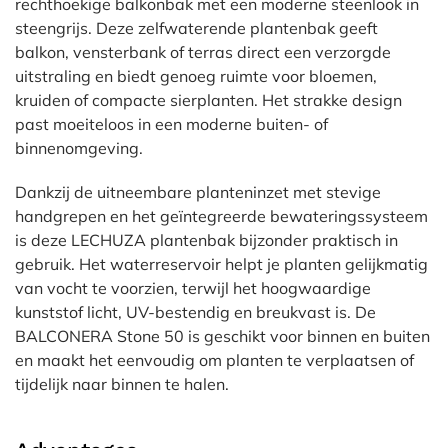
rechthoekige balkonbak met een moderne steenlook in
steengrijs. Deze zelfwaterende plantenbak geeft
balkon, vensterbank of terras direct een verzorgde
uitstraling en biedt genoeg ruimte voor bloemen,
kruiden of compacte sierplanten. Het strakke design
past moeiteloos in een moderne buiten- of
binnenomgeving.
Dankzij de uitneembare planteninzet met stevige
handgrepen en het geïntegreerde bewateringssysteem
is deze LECHUZA plantenbak bijzonder praktisch in
gebruik. Het waterreservoir helpt je planten gelijkmatig
van vocht te voorzien, terwijl het hoogwaardige
kunststof licht, UV-bestendig en breukvast is. De
BALCONERA Stone 50 is geschikt voor binnen en buiten
en maakt het eenvoudig om planten te verplaatsen of
tijdelijk naar binnen te halen.