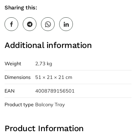
Sharing this:
Additional information
Weight
2,73 kg
Dimensions
51 × 21 × 21 cm
EAN
4008789156501
Product type
Balcony Tray
Product Information