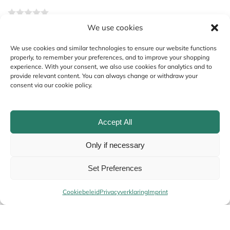
We use cookies
Your review
*
We use cookies and similar technologies to ensure our website functions
properly, to remember your preferences, and to improve your shopping
experience. With your consent, we also use cookies for analytics and to
provide relevant content. You can always change or withdraw your
consent via our cookie policy.
Accept All
Only if necessary
Name
*
Set Preferences
Cookiebeleid
Privacyverklaring
Imprint
Email
*