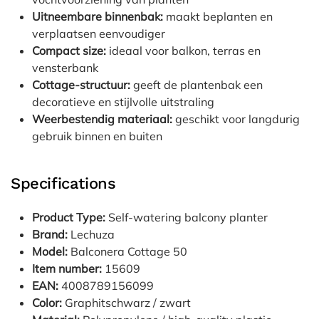
Uitneembare binnenbak:
maakt beplanten en
verplaatsen eenvoudiger
Compact size:
ideaal voor balkon, terras en
vensterbank
Cottage-structuur:
geeft de plantenbak een
decoratieve en stijlvolle uitstraling
Weerbestendig materiaal:
geschikt voor langdurig
gebruik binnen en buiten
Specifications
Product Type:
Self-watering balcony planter
Brand:
Lechuza
Model:
Balconera Cottage 50
Item number:
15609
EAN:
4008789156099
Color:
Graphitschwarz / zwart