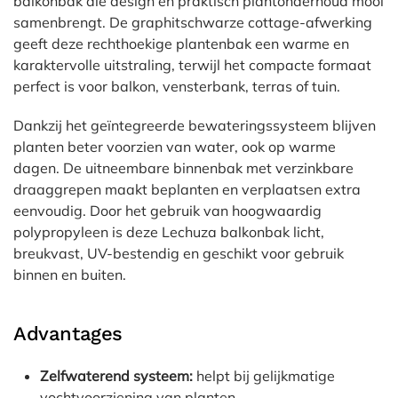
balkonbak die design en praktisch plantonderhoud mooi
samenbrengt. De graphitschwarze cottage-afwerking
geeft deze rechthoekige plantenbak een warme en
karaktervolle uitstraling, terwijl het compacte formaat
perfect is voor balkon, vensterbank, terras of tuin.
Dankzij het geïntegreerde bewateringssysteem blijven
planten beter voorzien van water, ook op warme
dagen. De uitneembare binnenbak met verzinkbare
draaggrepen maakt beplanten en verplaatsen extra
eenvoudig. Door het gebruik van hoogwaardig
polypropyleen is deze Lechuza balkonbak licht,
breukvast, UV-bestendig en geschikt voor gebruik
binnen en buiten.
Advantages
Zelfwaterend systeem:
helpt bij gelijkmatige
vochtvoorziening van planten