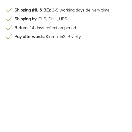
Shipping (NL & BE):
3-5 working days delivery time
Shipping by:
GLS, DHL, UPS
Return:
14 days reflection period
Pay afterwards:
Klarna, in3, Riverty