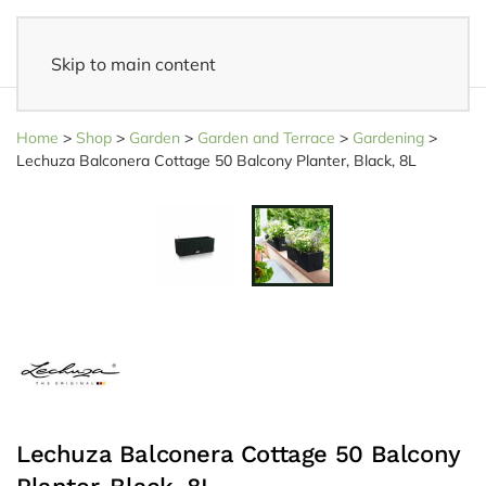
Skip to main content
14 days reflection period
- Easy returns
Home
>
Shop
>
Garden
>
Garden and Terrace
>
Gardening
>
Lechuza Balconera Cottage 50 Balcony Planter, Black, 8L
Lechuza Balconera Cottage 50 Balcony