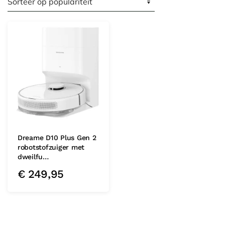
Dreame D10 Plus Gen 2
robotstofzuiger met
dweilfu…
€
249,95