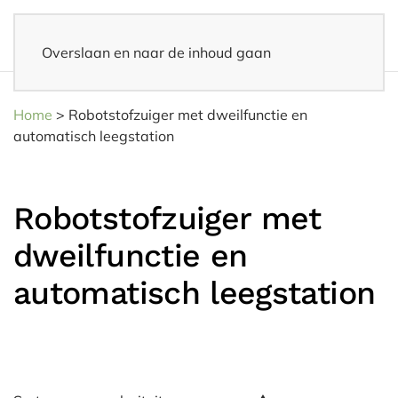
Overslaan en naar de inhoud gaan
Achteraf betalen
– Via Klarna, iDeal 3 in 1 of Riverty
Home
>
Robotstofzuiger met dweilfunctie en
automatisch leegstation
Robotstofzuiger met
dweilfunctie en
automatisch leegstation