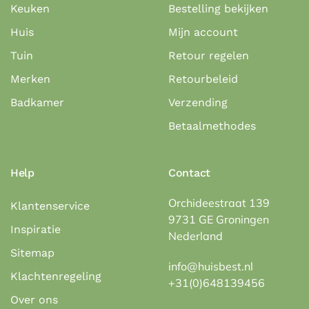
Keuken
Bestelling bekijken
Huis
Mijn account
Tuin
Retour regelen
Merken
Retourbeleid
Badkamer
Verzending
Betaalmethodes
Help
Contact
Orchideestraat 139
Klantenservice
9731 GE Groningen
Inspiratie
Nederland
Sitemap
info@huisbest.nl
Klachtenregeling
+31(0)648139456
Over ons