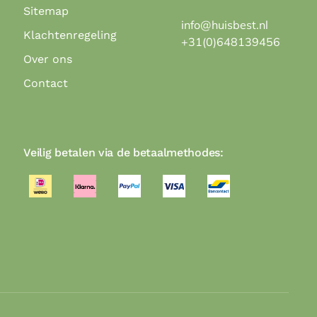
Sitemap
info@huisbest.nl
Klachtenregeling
+31(0)648139456
Over ons
Contact
Veilig betalen via de betaalmethodes: