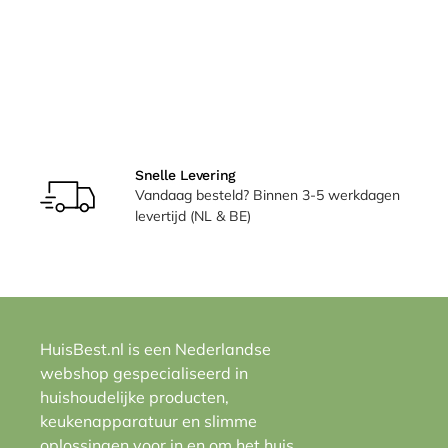
Snelle Levering
Vandaag besteld? Binnen 3-5 werkdagen
levertijd (NL & BE)
HuisBest.nl is een Nederlandse
webshop gespecialiseerd in
huishoudelijke producten,
keukenapparatuur en slimme
oplossingen voor in en om het huis.