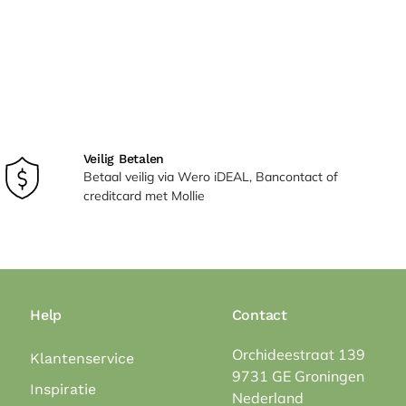
Veilig Betalen
Betaal veilig via Wero iDEAL, Bancontact of
creditcard met Mollie
Help
Contact
Orchideestraat 139
Klantenservice
9731 GE Groningen
Inspiratie
Nederland