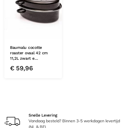
Baumalu cocotte
roaster ovaal 42 cm
11,2L zwart e…
€
59,96
Snelle Levering
Vandaag besteld? Binnen 3-5 werkdagen levertijd
(NL & BE)