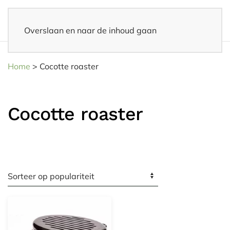
Overslaan en naar de inhoud gaan
Snelle levering
– Binnen 3-5 werkdagen thuisbezorgd
Home
>
Cocotte roaster
Cocotte roaster