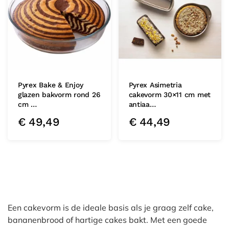
Pyrex Bake & Enjoy
Pyrex Asimetria
glazen bakvorm rond 26
cakevorm 30×11 cm met
cm …
antiaa…
€
49,49
€
44,49
Een cakevorm is de ideale basis als je graag zelf cake,
bananenbrood of hartige cakes bakt. Met een goede