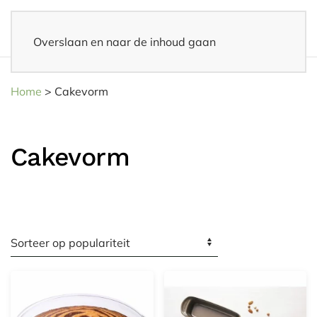
Overslaan en naar de inhoud gaan
Snelle levering
– Binnen 3-5 werkdagen thuisbezorgd
Home
>
Cakevorm
Cakevorm