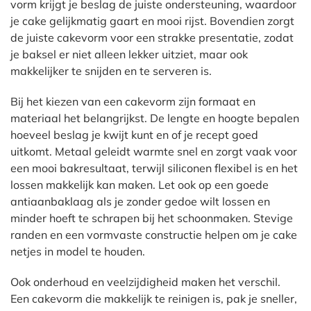
vorm krijgt je beslag de juiste ondersteuning, waardoor
je cake gelijkmatig gaart en mooi rijst. Bovendien zorgt
de juiste cakevorm voor een strakke presentatie, zodat
je baksel er niet alleen lekker uitziet, maar ook
makkelijker te snijden en te serveren is.
Bij het kiezen van een cakevorm zijn formaat en
materiaal het belangrijkst. De lengte en hoogte bepalen
hoeveel beslag je kwijt kunt en of je recept goed
uitkomt. Metaal geleidt warmte snel en zorgt vaak voor
een mooi bakresultaat, terwijl siliconen flexibel is en het
lossen makkelijk kan maken. Let ook op een goede
antiaanbaklaag als je zonder gedoe wilt lossen en
minder hoeft te schrapen bij het schoonmaken. Stevige
randen en een vormvaste constructie helpen om je cake
netjes in model te houden.
Ook onderhoud en veelzijdigheid maken het verschil.
Een cakevorm die makkelijk te reinigen is, pak je sneller,