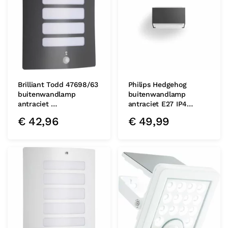
Brilliant Todd 47698/63
Philips Hedgehog
buitenwandlamp
buitenwandlamp
antraciet …
antraciet E27 IP4…
€
42,96
€
49,99