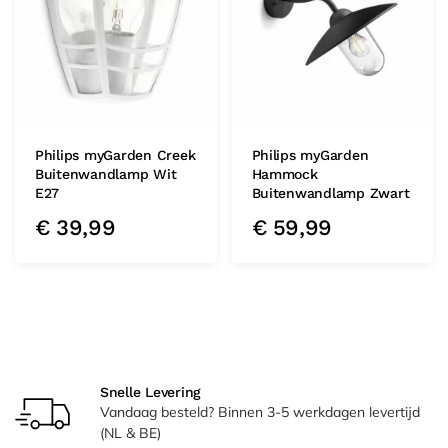
Philips myGarden Creek
Philips myGarden
Buitenwandlamp Wit
Hammock
E27
Buitenwandlamp Zwart
€
39,99
€
59,99
Snelle Levering
Vandaag besteld? Binnen 3-5 werkdagen levertijd
(NL & BE)