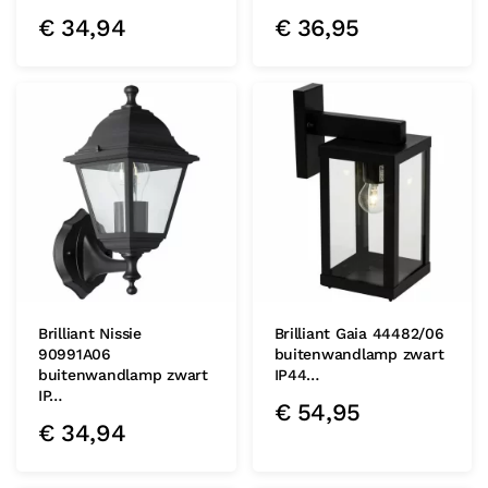
€
34,94
€
36,95
Brilliant Nissie
Brilliant Gaia 44482/06
90991A06
buitenwandlamp zwart
buitenwandlamp zwart
IP44…
IP…
€
54,95
€
34,94