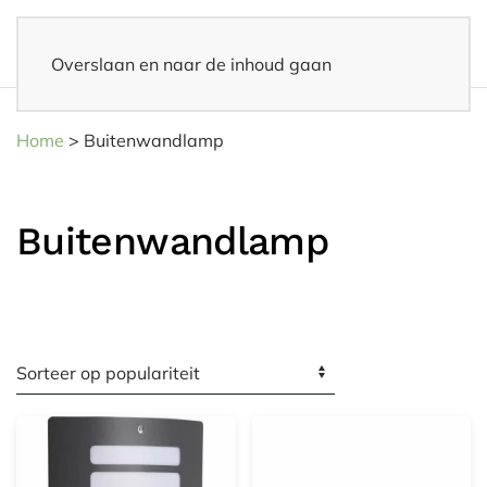
Overslaan en naar de inhoud gaan
14 dagen bedenktijd
– Eenvoudig retourneren
Home
>
Buitenwandlamp
Buitenwandlamp