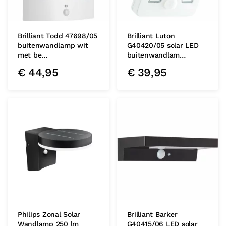
Brilliant Todd 47698/05
Brilliant Luton
buitenwandlamp wit
G40420/05 solar LED
met be…
buitenwandlam…
€
44,95
€
39,95
Philips Zonal Solar
Brilliant Barker
Wandlamp 250 lm
G40415/06 LED solar