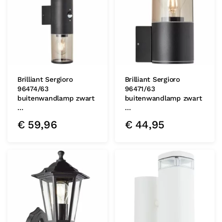
Brilliant Sergioro
Brilliant Sergioro
96474/63
96471/63
buitenwandlamp zwart
buitenwandlamp zwart
…
…
€
59,96
€
44,95