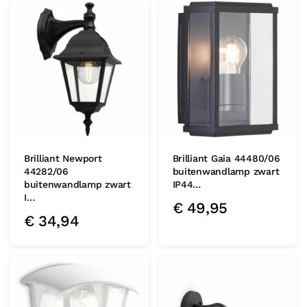
Brilliant Newport
Brilliant Gaia 44480/06
44282/06
buitenwandlamp zwart
buitenwandlamp zwart
IP44…
I…
€
49,95
€
34,94