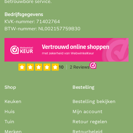
betrouwbare service.
Bedrijfsgegevens
KVK-nummer: 71402764
BTW-nummer: NL002157759B30
Shop
Bestelling
Keuken
Bestelling bekijken
Huis
Mijn account
Tuin
Retour regelen
Merken
Retourbeleid