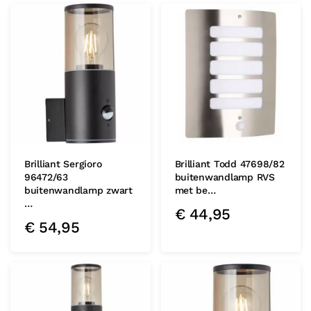
Brilliant Sergioro
Brilliant Todd 47698/82
96472/63
buitenwandlamp RVS
buitenwandlamp zwart
met be…
…
€
44,95
€
54,95