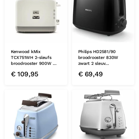
Kenwood kMix
Philips HD2581/90
TCX751WH 2-sleufs
broodrooster 830W
broodrooster 900W …
zwart 2 sleuv…
€
109,95
€
69,49