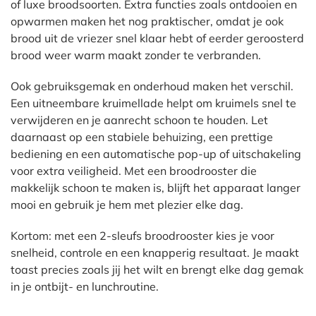
of luxe broodsoorten. Extra functies zoals ontdooien en
opwarmen maken het nog praktischer, omdat je ook
brood uit de vriezer snel klaar hebt of eerder geroosterd
brood weer warm maakt zonder te verbranden.
Ook gebruiksgemak en onderhoud maken het verschil.
Een uitneembare kruimellade helpt om kruimels snel te
verwijderen en je aanrecht schoon te houden. Let
daarnaast op een stabiele behuizing, een prettige
bediening en een automatische pop-up of uitschakeling
voor extra veiligheid. Met een broodrooster die
makkelijk schoon te maken is, blijft het apparaat langer
mooi en gebruik je hem met plezier elke dag.
Kortom: met een 2-sleufs broodrooster kies je voor
snelheid, controle en een knapperig resultaat. Je maakt
toast precies zoals jij het wilt en brengt elke dag gemak
in je ontbijt- en lunchroutine.