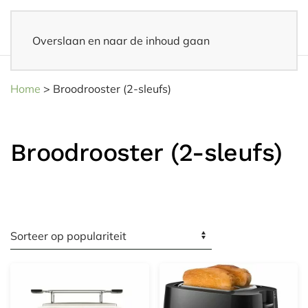
Overslaan en naar de inhoud gaan
Snelle levering
– Binnen 3-5 werkdagen thuisbezorgd
Home
>
Broodrooster (2-sleufs)
Broodrooster (2-sleufs)