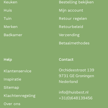
Keuken
Bestelling bekijken
Huis
Mijn account
Tuin
Retour regelen
Merken
Retourbeleid
Badkamer
Verzending
Betaalmethodes
Help
Contact
Orchideestraat 139
Klantenservice
9731 GE Groningen
Inspiratie
Nederland
Sitemap
info@huisbest.nl
Klachtenregeling
+31(0)648139456
Over ons