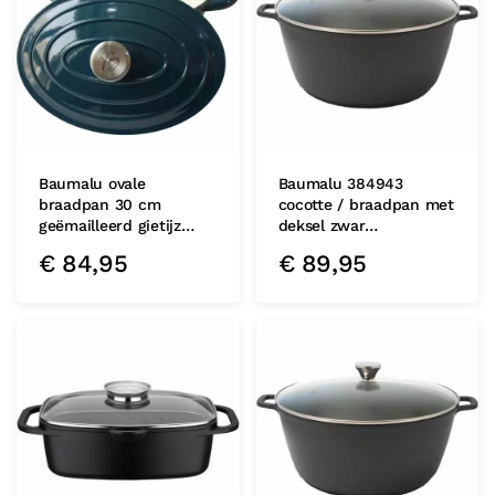
Baumalu ovale
Baumalu 384943
braadpan 30 cm
cocotte / braadpan met
geëmailleerd gietijz…
deksel zwar…
€
84,95
€
89,95