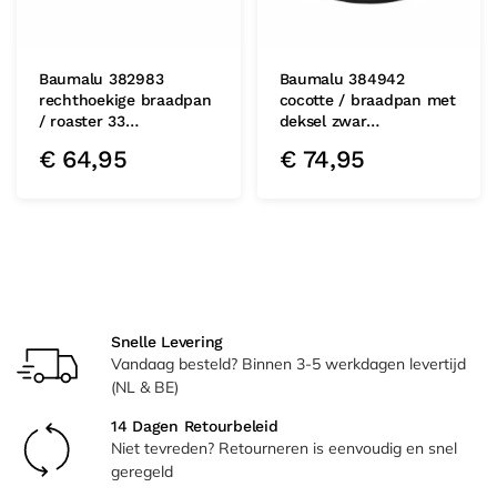
Baumalu 382983
Baumalu 384942
rechthoekige braadpan
cocotte / braadpan met
/ roaster 33…
deksel zwar…
€
64,95
€
74,95
Snelle Levering
Vandaag besteld? Binnen 3-5 werkdagen levertijd
(NL & BE)
14 Dagen Retourbeleid
Niet tevreden? Retourneren is eenvoudig en snel
geregeld