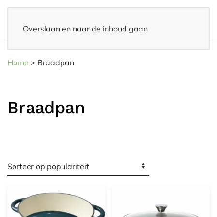
Overslaan en naar de inhoud gaan
14 dagen bedenktijd
– Eenvoudig retourneren
Home
>
Braadpan
Braadpan