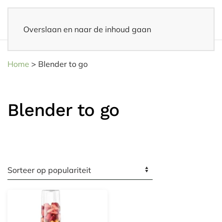
Overslaan en naar de inhoud gaan
Snelle levering
– Binnen 3-5 werkdagen thuisbezorgd
Home
>
Blender to go
Blender to go