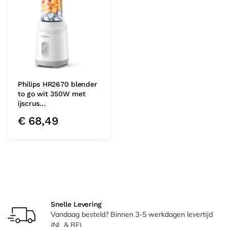
Philips HR2670 blender
to go wit 350W met
ijscrus…
€
68,49
Snelle Levering
Vandaag besteld? Binnen 3-5 werkdagen levertijd
(NL & BE)