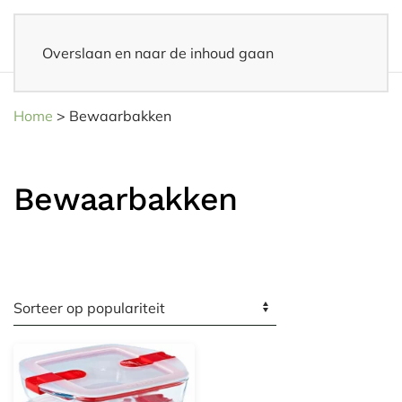
Overslaan en naar de inhoud gaan
14 dagen bedenktijd
– Eenvoudig retourneren
Home
>
Bewaarbakken
Bewaarbakken