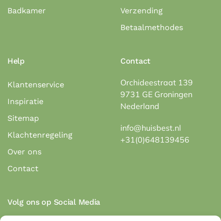
Badkamer
Verzending
Betaalmethodes
Help
Contact
Orchideestraat 139
Klantenservice
9731 GE Groningen
Inspiratie
Nederland
Sitemap
info@huisbest.nl
Klachtenregeling
+31(0)648139456
Over ons
Contact
Volg ons op Social Media