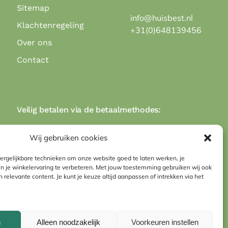
Sitemap
info@huisbest.nl
Klachtenregeling
+31(0)648139456
Over ons
Contact
Veilig betalen via de betaalmethodes:
Wij gebruiken cookies
ergelijkbare technieken om onze website goed te laten werken, je
n je winkelervaring te verbeteren. Met jouw toestemming gebruiken wij ook
n relevante content. Je kunt je keuze altijd aanpassen of intrekken via het
n
Alleen noodzakelijk
Voorkeuren instellen