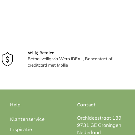
Veilig Betalen
Betaal veilig via Wero iDEAL, Bancontact of
creditcard met Mollie
Help
Contact
Orchideestraat 139
Klantenservice
9731 GE Groningen
Inspiratie
Nederland