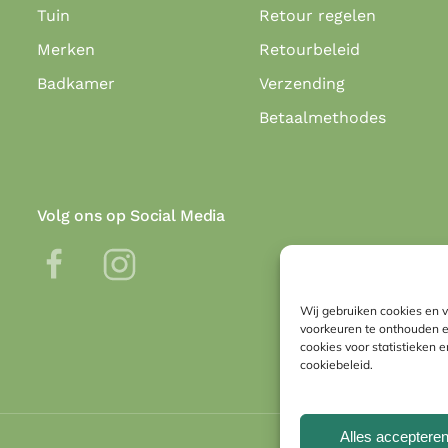
Tuin
Retour regelen
Merken
Retourbeleid
Badkamer
Verzending
Betaalmethodes
Volg ons op Social Media
Wij gebruiken cookies en v
voorkeuren te onthouden e
cookies voor statistieken e
cookiebeleid.
Alles acceptere