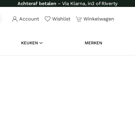
Achteraf betalen
– Via Klarna, in3 of Riverty
Account
Wishlist
Winkelwagen
KEUKEN
MERKEN