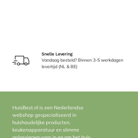
Snelle Levering
Vandaag besteld? Binnen 3-5 werkdagen
levertijd (NL & BE)
HuisBest.nl is een Nederlandse
webshop gespecialiseerd in
huishoudelijke producten,
keukenapparatuur en slimme
oplossingen voor in en om het huis.