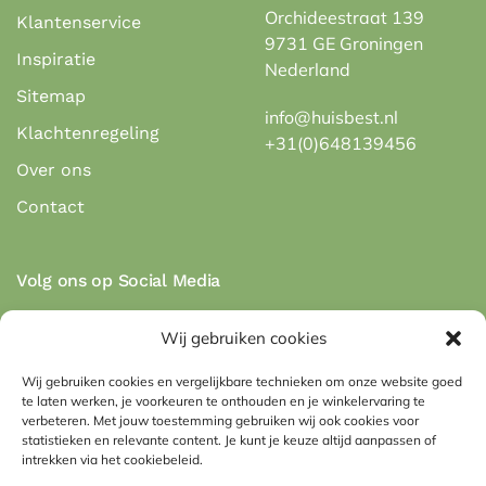
Orchideestraat 139
Klantenservice
9731 GE Groningen
Inspiratie
Nederland
Sitemap
info@huisbest.nl
Klachtenregeling
+31(0)648139456
Over ons
Contact
Volg ons op Social Media
Wij gebruiken cookies
Wij gebruiken cookies en vergelijkbare technieken om onze website goed
te laten werken, je voorkeuren te onthouden en je winkelervaring te
Veilig betalen via de betaalmethodes:
verbeteren. Met jouw toestemming gebruiken wij ook cookies voor
statistieken en relevante content. Je kunt je keuze altijd aanpassen of
intrekken via het cookiebeleid.