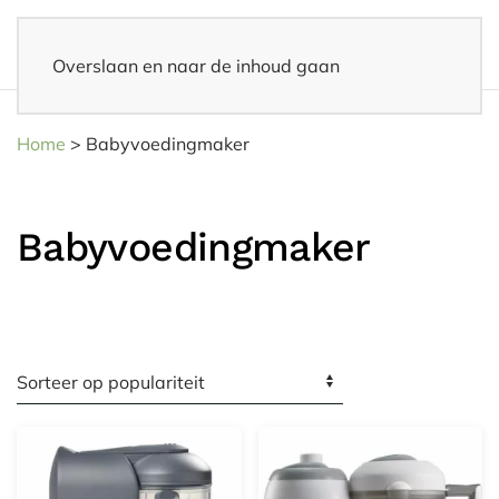
Overslaan en naar de inhoud gaan
Snelle levering
– Binnen 3-5 werkdagen thuisbezorgd
Home
>
Babyvoedingmaker
Babyvoedingmaker