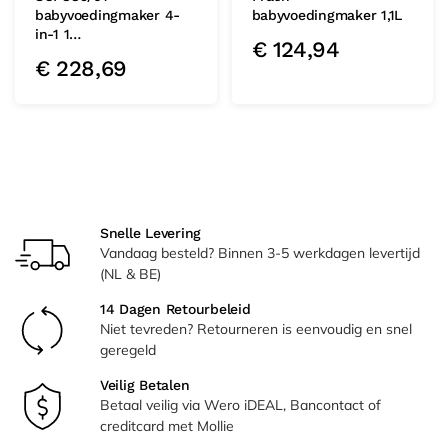
babyvoedingmaker 4-
babyvoedingmaker 1,1L
in-1 1…
€
124,94
€
228,69
Snelle Levering
Vandaag besteld? Binnen 3-5 werkdagen levertijd
(NL & BE)
14 Dagen Retourbeleid
Niet tevreden? Retourneren is eenvoudig en snel
geregeld
Veilig Betalen
Betaal veilig via Wero iDEAL, Bancontact of
creditcard met Mollie