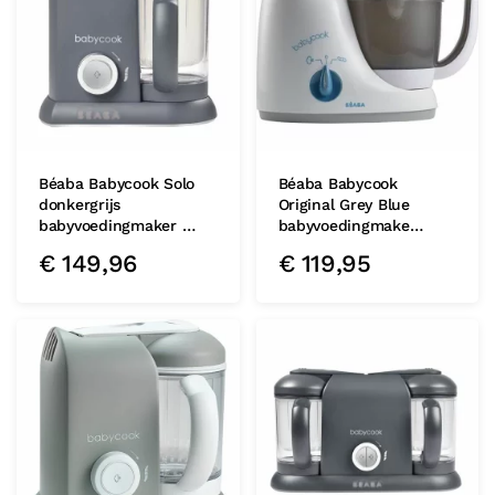
Béaba Babycook Solo
Béaba Babycook
donkergrijs
Original Grey Blue
babyvoedingmaker …
babyvoedingmake…
€
149,96
€
119,95