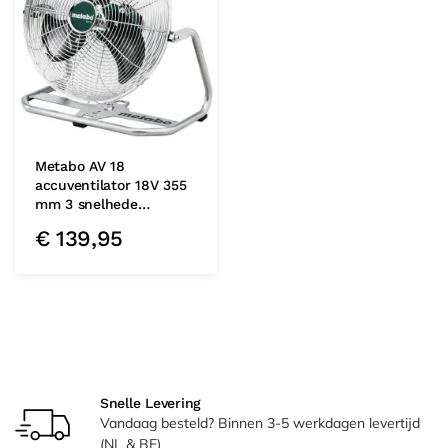
Metabo AV 18
accuventilator 18V 355
mm 3 snelhede…
€
139,95
Snelle Levering
Vandaag besteld? Binnen 3-5 werkdagen levertijd
(NL & BE)