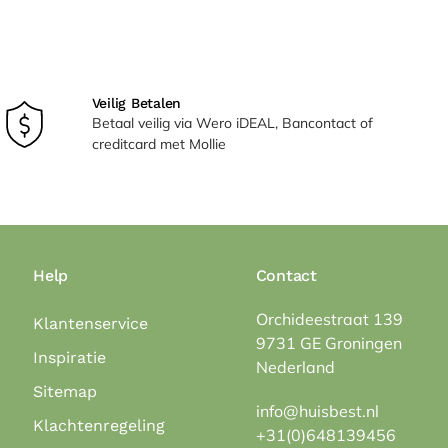
Veilig Betalen
Betaal veilig via Wero iDEAL, Bancontact of
creditcard met Mollie
Help
Contact
Orchideestraat 139
Klantenservice
9731 GE Groningen
Inspiratie
Nederland
Sitemap
info@huisbest.nl
Klachtenregeling
+31(0)648139456