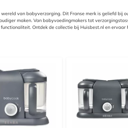
de wereld van babyverzorging. Dit Franse merk is geliefd bij 
nvoudiger maken. Van babyvoedingmakers tot verzorgingstas
nctionaliteit. Ontdek de collectie bij Huisbest.nl en ervaar