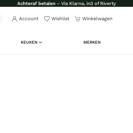
Achteraf betalen
– Via Klarna, in3 of Riverty
Account
Wishlist
Winkelwagen
KEUKEN
MERKEN