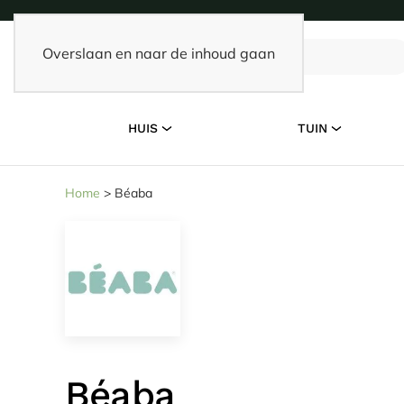
Overslaan en naar de inhoud gaan
HUIS
TUIN
Home
>
Béaba
Béaba