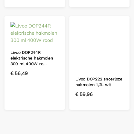
Livoo DOP244R
elektrische hakmolen
300 ml 400W ro…
€
56,49
Livoo DOP222 snoerloze
hakmolen 1,2L wit
€
59,96