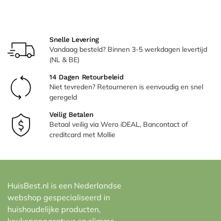
Snelle Levering
Vandaag besteld? Binnen 3-5 werkdagen levertijd
(NL & BE)
14 Dagen Retourbeleid
Niet tevreden? Retourneren is eenvoudig en snel
geregeld
Veilig Betalen
Betaal veilig via Wero iDEAL, Bancontact of
creditcard met Mollie
HuisBest.nl is een Nederlandse
webshop gespecialiseerd in
huishoudelijke producten,