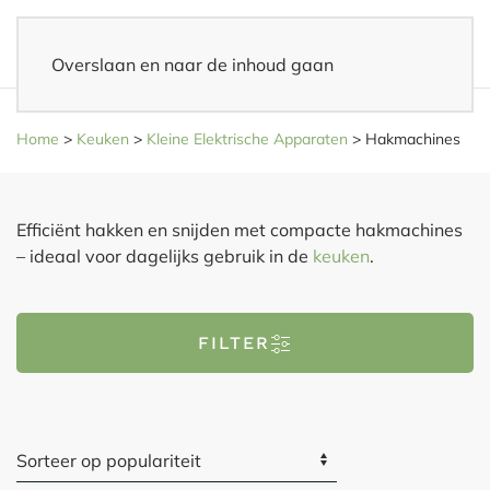
Overslaan en naar de inhoud gaan
14 dagen bedenktijd
– Eenvoudig retourneren
Home
>
Keuken
>
Kleine Elektrische Apparaten
>
Hakmachines
Efficiënt hakken en snijden met compacte hakmachines
– ideaal voor dagelijks gebruik in de
keuken
.
FILTER