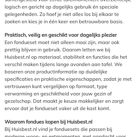
logisch en gericht op dagelijks gebruik én speciale
gelegenheden. Zo hoef je niet alles los bij elkaar te
zoeken en kies je in één keer een betrouwbare basis.
Praktisch, veilig en geschikt voor dagelijks plezier
Een fondueset moet niet alleen mooi zijn, maar ook
prettig blijven in gebruik. Daarom letten we bij
Huisbest.nl op materiaal, stabiliteit en functies die het
verschil maken tijdens lange avonden aan tafel. We
baseren onze productinformatie op duidelijke
specificaties en praktische eigenschappen, zodat je met
vertrouwen kunt vergelijken op formaat, type
verwarming en geschiktheid voor jouw gezin of
gezelschap. Dat maakt je keuze makkelijker en zorgt
ervoor dat je fondueset vaker uit de kast komt.
Waarom fondues kopen bij Huisbest.nl
Bij Huisbest.nl vind je fonduesets die passen bij
moderne woon- en eetmomenten, met aandacht voor