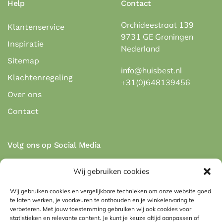
Help
Contact
Orchideestraat 139
Klantenservice
9731 GE Groningen
Inspiratie
Nederland
Sitemap
info@huisbest.nl
Klachtenregeling
+31(0)648139456
Over ons
Contact
Volg ons op Social Media
Wij gebruiken cookies
Wij gebruiken cookies en vergelijkbare technieken om onze website goed
te laten werken, je voorkeuren te onthouden en je winkelervaring te
Veilig betalen via de betaalmethodes:
verbeteren. Met jouw toestemming gebruiken wij ook cookies voor
statistieken en relevante content. Je kunt je keuze altijd aanpassen of