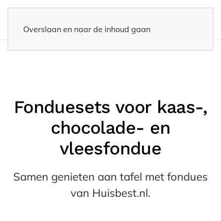
Overslaan en naar de inhoud gaan
14 dagen bedenktijd
– Eenvoudig retourneren
Fonduesets voor kaas-,
chocolade- en
vleesfondue
Samen genieten aan tafel met fondues
van Huisbest.nl.