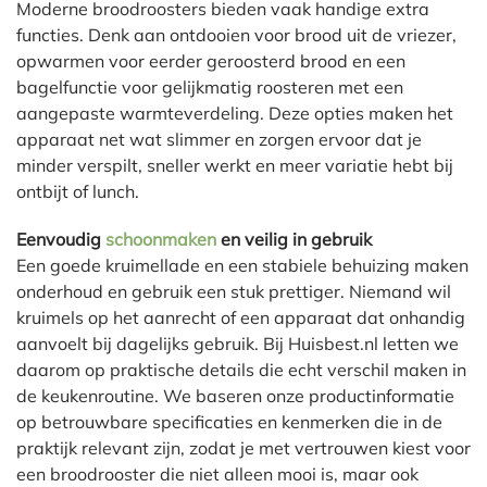
Moderne broodroosters bieden vaak handige extra
functies. Denk aan ontdooien voor brood uit de vriezer,
opwarmen voor eerder geroosterd brood en een
bagelfunctie voor gelijkmatig roosteren met een
aangepaste warmteverdeling. Deze opties maken het
apparaat net wat slimmer en zorgen ervoor dat je
minder verspilt, sneller werkt en meer variatie hebt bij
ontbijt of lunch.
Eenvoudig
schoonmaken
en veilig in gebruik
Een goede kruimellade en een stabiele behuizing maken
onderhoud en gebruik een stuk prettiger. Niemand wil
kruimels op het aanrecht of een apparaat dat onhandig
aanvoelt bij dagelijks gebruik. Bij Huisbest.nl letten we
daarom op praktische details die echt verschil maken in
de keukenroutine. We baseren onze productinformatie
op betrouwbare specificaties en kenmerken die in de
praktijk relevant zijn, zodat je met vertrouwen kiest voor
een broodrooster die niet alleen mooi is, maar ook