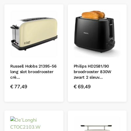
Russell Hobbs 21395-56
Philips HD2581/90
long slot broodrooster
broodrooster 830W
crè…
zwart 2 sleuv…
€
77,49
€
69,49