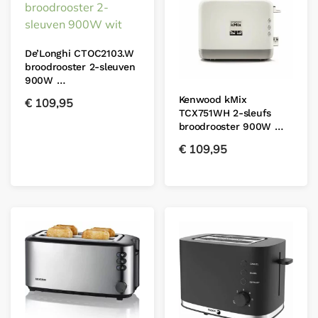
De’Longhi CTOC2103.W
broodrooster 2-sleuven
900W …
Kenwood kMix
€
109,95
TCX751WH 2-sleufs
broodrooster 900W …
€
109,95