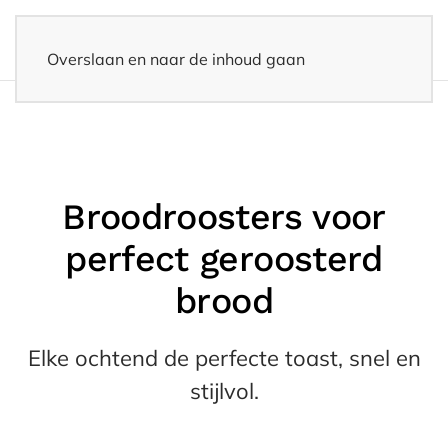
Overslaan en naar de inhoud gaan
14 dagen bedenktijd
– Eenvoudig retourneren
Broodroosters voor
perfect geroosterd
brood
Elke ochtend de perfecte toast, snel en
stijlvol.