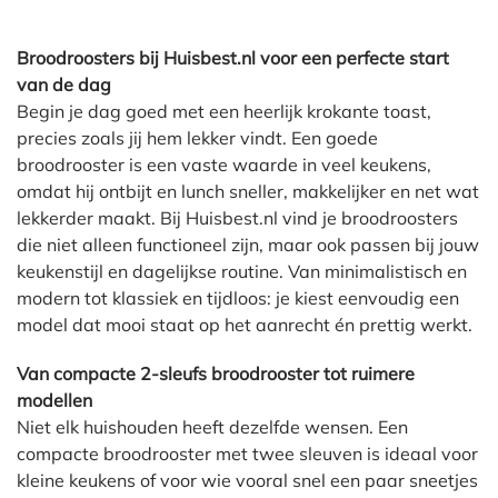
Broodroosters bij Huisbest.nl voor een perfecte start
van de dag
Begin je dag goed met een heerlijk krokante toast,
precies zoals jij hem lekker vindt. Een goede
broodrooster is een vaste waarde in veel keukens,
omdat hij ontbijt en lunch sneller, makkelijker en net wat
lekkerder maakt. Bij Huisbest.nl vind je broodroosters
die niet alleen functioneel zijn, maar ook passen bij jouw
keukenstijl en dagelijkse routine. Van minimalistisch en
modern tot klassiek en tijdloos: je kiest eenvoudig een
model dat mooi staat op het aanrecht én prettig werkt.
Van compacte 2-sleufs broodrooster tot ruimere
modellen
Niet elk huishouden heeft dezelfde wensen. Een
compacte broodrooster met twee sleuven is ideaal voor
kleine keukens of voor wie vooral snel een paar sneetjes