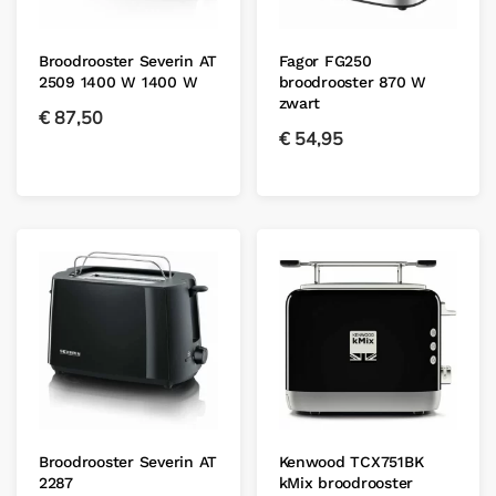
Broodrooster Severin AT
Fagor FG250
2509 1400 W 1400 W
broodrooster 870 W
zwart
€
87,50
€
54,95
Broodrooster Severin AT
Kenwood TCX751BK
2287
kMix broodrooster