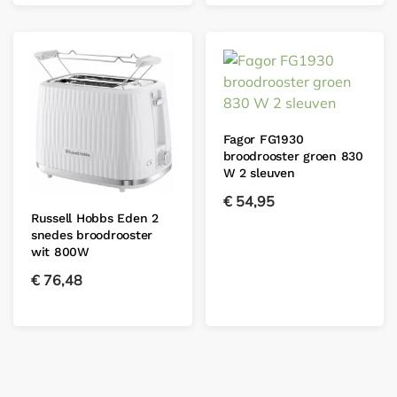
Fagor FG1930
broodrooster groen 830
W 2 sleuven
€
54,95
Russell Hobbs Eden 2
snedes broodrooster
wit 800W
€
76,48