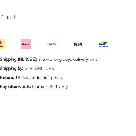
of stock
Shipping (NL & BE):
3-5 working days delivery time
Shipping by:
GLS, DHL, UPS
Return:
14 days reflection period
Pay afterwards:
Klarna, in3, Riverty