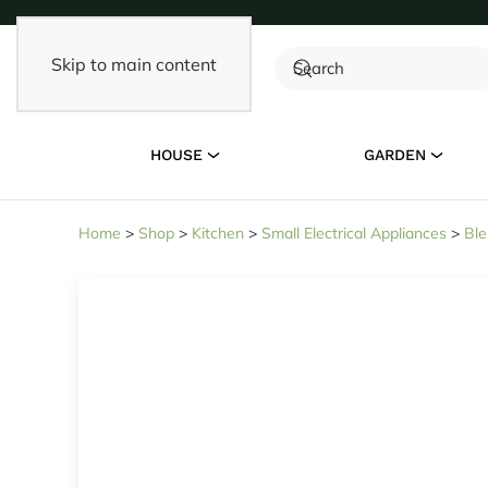
Skip to main content
HOUSE
GARDEN
Home
>
Shop
>
Kitchen
>
Small Electrical Appliances
>
Ble