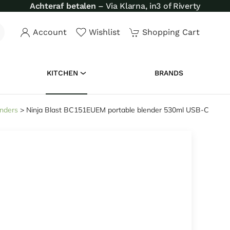
Achteraf betalen
– Via Klarna, in3 of Riverty
Account
Wishlist
Shopping Cart
KITCHEN
BRANDS
nders
>
Ninja Blast BC151EUEM portable blender 530ml USB-C