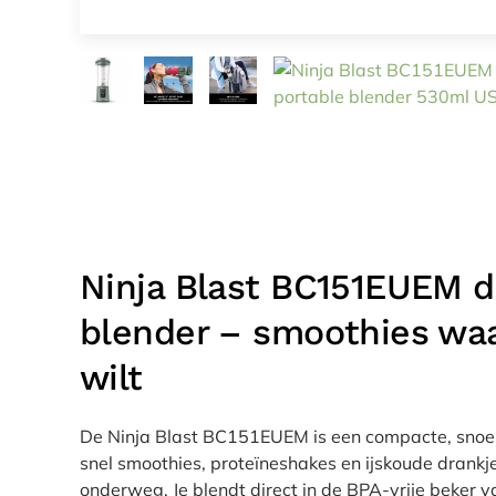
Ninja Blast BC151EUEM d
blender – smoothies waa
wilt
De Ninja Blast BC151EUEM is een compacte, snoe
snel smoothies, proteïneshakes en ijskoude drank
onderweg. Je blendt direct in de BPA-vrije beker 