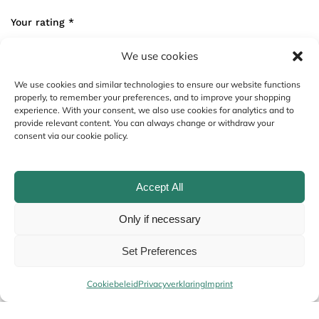
Your rating
*
We use cookies
Your review
*
We use cookies and similar technologies to ensure our website functions
properly, to remember your preferences, and to improve your shopping
experience. With your consent, we also use cookies for analytics and to
provide relevant content. You can always change or withdraw your
consent via our cookie policy.
Accept All
Only if necessary
Set Preferences
Name
*
Cookiebeleid
Privacyverklaring
Imprint