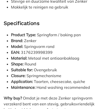
Stevige en duurzame kwaliteit van Zenker
Makkelijk te reinigen na gebruik
Specifications
Product Type:
Springform / baking pan
Brand:
Zenker
Model:
Springvorm rond
EAN:
3176239998399
Material:
Metaal met antiaanbaklaag
Shape:
Round
Suitable for:
Ovengebruik
Closure:
Springmechanisme
Application:
Taarten, cheesecake, quiche
Maintenance:
Hand washing recommended
Why buy?
Omdat je met deze Zenker springvorm
verzekerd bent van een stevig, gebruiksvriendelijk