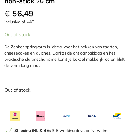
non-stick 26 cm
€
56,49
inclusive of VAT
Out of stock
De Zenker springvorm is ideaal voor het bakken van taarten,
cheesecakes en quiches. Dankzij de antiaanbaklaag en het
praktische sluitmechanisme komt je baksel makkelijk los en blijft
de vorm lang mooi.
Out of stock
Shipping (NL & BE):
3-5 working days delivery time