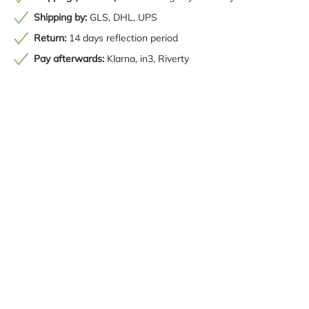
Shipping by:
GLS, DHL, UPS
Return:
14 days reflection period
Pay afterwards:
Klarna, in3, Riverty