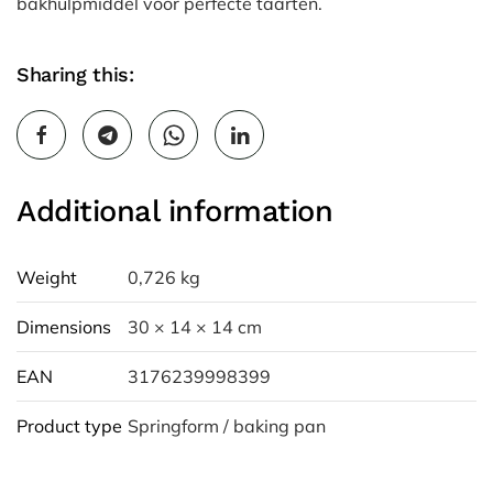
bakhulpmiddel voor perfecte taarten.
Sharing this:
Additional information
Weight
0,726 kg
Dimensions
30 × 14 × 14 cm
EAN
3176239998399
Product type
Springform / baking pan