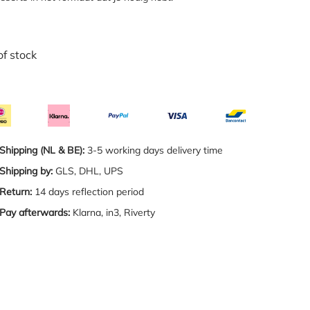
of stock
Shipping (NL & BE):
3-5 working days delivery time
Shipping by:
GLS, DHL, UPS
Return:
14 days reflection period
Pay afterwards:
Klarna, in3, Riverty