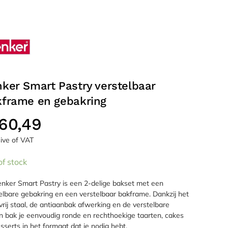
ker Smart Pastry verstelbaar
kframe en gebakring
60,49
sive of VAT
of stock
nker Smart Pastry is een 2-delige bakset met een
elbare gebakring en een verstelbaar bakframe. Dankzij het
vrij staal, de antiaanbak afwerking en de verstelbare
 bak je eenvoudig ronde en rechthoekige taarten, cakes
sserts in het formaat dat je nodig hebt.