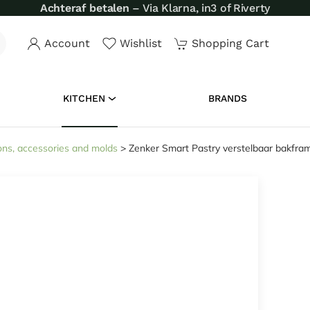
Achteraf betalen
– Via Klarna, in3 of Riverty
Account
Wishlist
Shopping Cart
KITCHEN
BRANDS
ons, accessories and molds
>
Zenker Smart Pastry verstelbaar bakfra