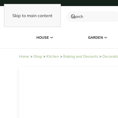
Skip to main content
HOUSE
GARDEN
Home
>
Shop
>
Kitchen
>
Baking and Desserts
>
Decorati