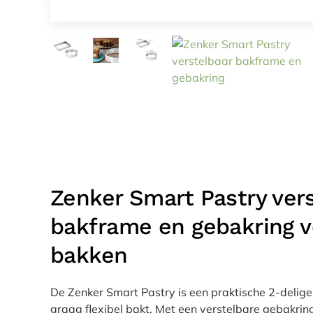
Zenker Smart Pastry ver
bakframe en gebakring vo
bakken
De Zenker Smart Pastry is een praktische 2-delige
graag flexibel bakt. Met een verstelbare gebakrin