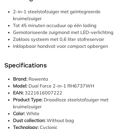
2-in-1 steelstofzuiger met geïntegreerde
kruimelzuiger
Tot 45 minuten accuduur op één lading
Gemotoriseerde zuigmond met LED-verlichting
Zakloos systeem met 0,6 liter stofreservoir
Inklapbaar handvat voor compact opbergen
Specifications
Brand:
Rowenta
Model:
Dual Force 2-in-1 RH6737WH
EAN:
3221616007222
Product Type:
Draadloze steelstofzuiger met
kruimelzuiger
Color:
White
Dust collection:
Without bag
Technology:
Cyclonic