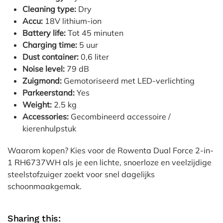
Cleaning type:
Dry
Accu:
18V lithium-ion
Battery life:
Tot 45 minuten
Charging time:
5 uur
Dust container:
0,6 liter
Noise level:
79 dB
Zuigmond:
Gemotoriseerd met LED-verlichting
Parkeerstand:
Yes
Weight:
2.5 kg
Accessories:
Gecombineerd accessoire /
kierenhulpstuk
Waarom kopen? Kies voor de Rowenta Dual Force 2-in-
1 RH6737WH als je een lichte, snoerloze en veelzijdige
steelstofzuiger zoekt voor snel dagelijks
schoonmaakgemak.
Sharing this: