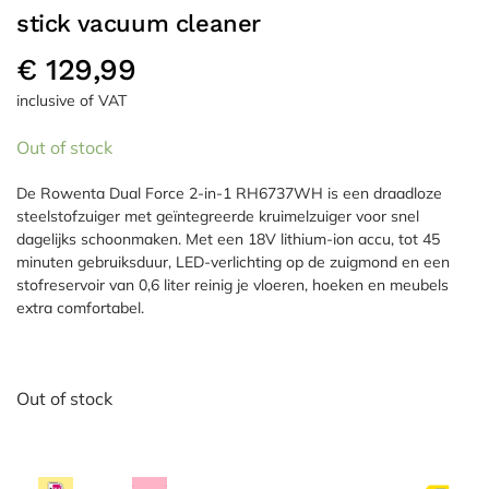
stick vacuum cleaner
€
129,99
inclusive of VAT
Out of stock
De Rowenta Dual Force 2-in-1 RH6737WH is een draadloze
steelstofzuiger met geïntegreerde kruimelzuiger voor snel
dagelijks schoonmaken. Met een 18V lithium-ion accu, tot 45
minuten gebruiksduur, LED-verlichting op de zuigmond en een
stofreservoir van 0,6 liter reinig je vloeren, hoeken en meubels
extra comfortabel.
Out of stock