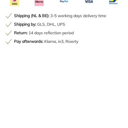
Shipping (NL & BE):
3-5 working days delivery time
Shipping by:
GLS, DHL, UPS
Return:
14 days reflection period
Pay afterwards:
Klarna, in3, Riverty