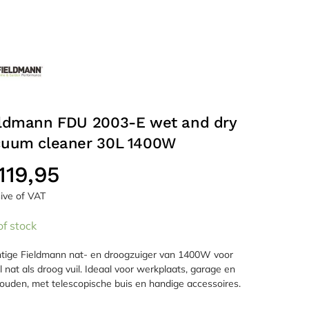
eldmann FDU 2003-E wet and dry
cuum cleaner 30L 1400W
119,95
sive of VAT
of stock
tige Fieldmann nat- en droogzuiger van 1400W voor
 nat als droog vuil. Ideaal voor werkplaats, garage en
ouden, met telescopische buis en handige accessoires.