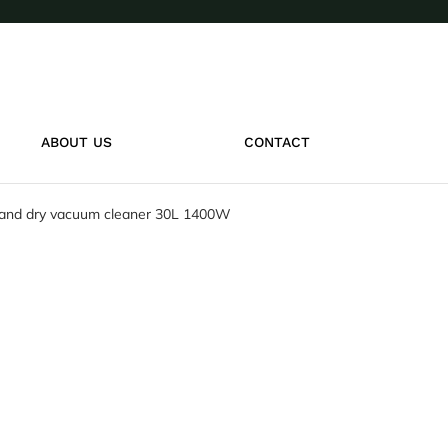
ABOUT US
CONTACT
and dry vacuum cleaner 30L 1400W