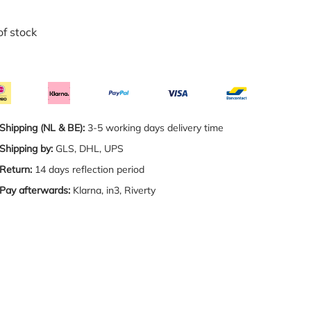
of stock
Shipping (NL & BE):
3-5 working days delivery time
Shipping by:
GLS, DHL, UPS
Return:
14 days reflection period
Pay afterwards:
Klarna, in3, Riverty