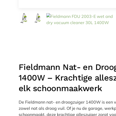
Fieldmann Nat- en Droo
1400W – Krachtige allesz
elk schoonmaakwerk
De Fieldmann nat- en droogzuiger 1400W is een ve
zowel nat als droog vuil. Of je nu de garage, werk
schoonmaakt, deze krachtige alleszuiger zorgt voo