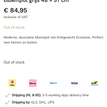
bloempot grijs 48 × 57 cm
€
84,95
inclusive of VAT
Out of stock
Moderne, duurzame bloempot van lichtgewicht Ecostone. Perfect
voor binnen en buiten.
Out of stock
Shipping (NL & BE):
3-5 working days delivery time
Shipping by:
GLS, DHL, UPS