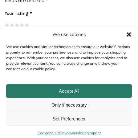
fields are marked
*
Your rating
*
We use cookies
Your review
*
We use cookies and similar technologies to ensure our website functions
properly, to remember your preferences, and to improve your shopping
experience. With your consent, we also use cookies for analytics and to
provide relevant content. You can always change or withdraw your
consent via our cookie policy.
Accept All
Only if necessary
Name
*
Set Preferences
Cookiebeleid
Privacyverklaring
Imprint