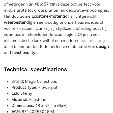
afmetingen van
48 x 57 cm
is deze pot perfect voor
middelgrote tot grote planten en decoratieve boompjes.
Het duurzame
Ecostone-materiaal
is lichtgewicht,
weerbestendig
en eenvoudig te onderhouden, ideaal
voor elk seizoen. Dankzij zijn tijdloze uitstraling past hij
naadloos in uiteenlopende woonstijlen. Of je nu een
minimalistische look wilt of een moderne
tuininrichting
–
deze bloempot biedt de perfecte combinatie van
design
and
functionality
.
Technical specifications
Brand
:
Mega Collections
Product Type:
Flowerpot
Color:
Gray
Material:
Ecostone
Dimensions:
48 x 57 cm (BxH)
EAN:
8714075302694