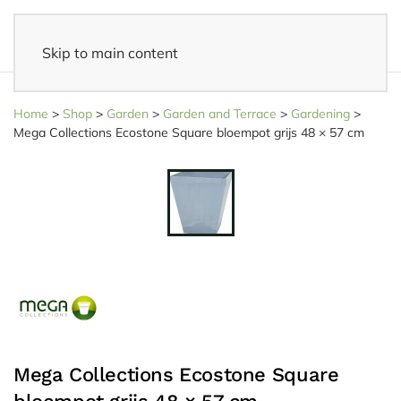
Skip to main content
14 days reflection period
- Easy returns
Home
>
Shop
>
Garden
>
Garden and Terrace
>
Gardening
>
Mega Collections Ecostone Square bloempot grijs 48 × 57 cm
Mega Collections Ecostone Square