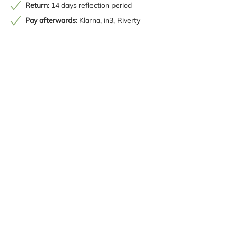
Return:
14 days reflection period
Pay afterwards:
Klarna, in3, Riverty