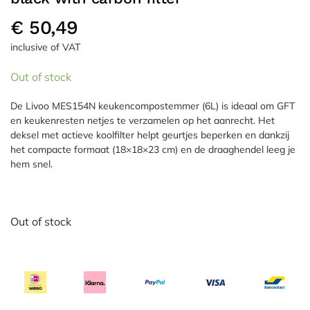
€
50,49
inclusive of VAT
Out of stock
De Livoo MES154N keukencompostemmer (6L) is ideaal om GFT
en keukenresten netjes te verzamelen op het aanrecht. Het
deksel met actieve koolfilter helpt geurtjes beperken en dankzij
het compacte formaat (18×18×23 cm) en de draaghendel leeg je
hem snel.
Out of stock