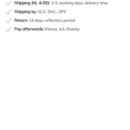
Shipping (NL & BE):
3-5 working days delivery time
Shipping by:
GLS, DHL, UPS
Return:
14 days reflection period
Pay afterwards:
Klarna, in3, Riverty