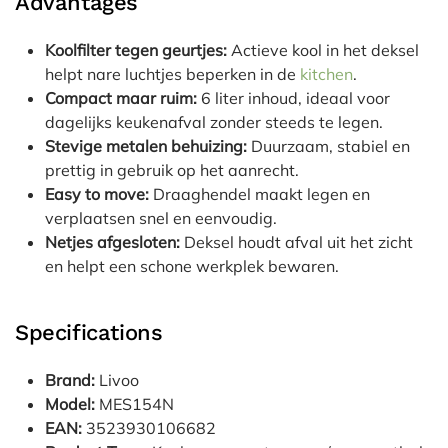
Advantages
Koolfilter tegen geurtjes:
Actieve kool in het deksel
helpt nare luchtjes beperken in de
kitchen
.
Compact maar ruim:
6 liter inhoud, ideaal voor
dagelijks keukenafval zonder steeds te legen.
Stevige metalen behuizing:
Duurzaam, stabiel en
prettig in gebruik op het aanrecht.
Easy to move:
Draaghendel maakt legen en
verplaatsen snel en eenvoudig.
Netjes afgesloten:
Deksel houdt afval uit het zicht
en helpt een schone werkplek bewaren.
Specifications
Brand:
Livoo
Model:
MES154N
EAN:
3523930106682