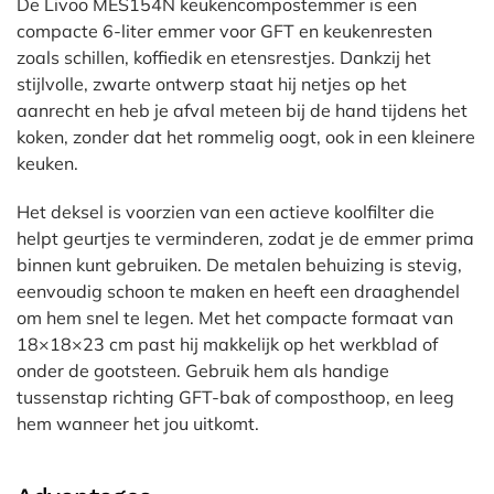
De Livoo MES154N keukencompostemmer is een
compacte 6-liter emmer voor GFT en keukenresten
zoals schillen, koffiedik en etensrestjes. Dankzij het
stijlvolle, zwarte ontwerp staat hij netjes op het
aanrecht en heb je afval meteen bij de hand tijdens het
koken, zonder dat het rommelig oogt, ook in een kleinere
keuken.
Het deksel is voorzien van een actieve koolfilter die
helpt geurtjes te verminderen, zodat je de emmer prima
binnen kunt gebruiken. De metalen behuizing is stevig,
eenvoudig schoon te maken en heeft een draaghendel
om hem snel te legen. Met het compacte formaat van
18×18×23 cm past hij makkelijk op het werkblad of
onder de gootsteen. Gebruik hem als handige
tussenstap richting GFT-bak of composthoop, en leeg
hem wanneer het jou uitkomt.