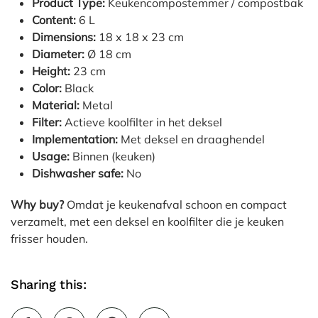
Product Type:
Keukencompostemmer / compostbak
Content:
6 L
Dimensions:
18 x 18 x 23 cm
Diameter:
Ø 18 cm
Height:
23 cm
Color:
Black
Material:
Metal
Filter:
Actieve koolfilter in het deksel
Implementation:
Met deksel en draaghendel
Usage:
Binnen (keuken)
Dishwasher safe:
No
Why buy?
Omdat je keukenafval schoon en compact
verzamelt, met een deksel en koolfilter die je keuken
frisser houden.
Sharing this: