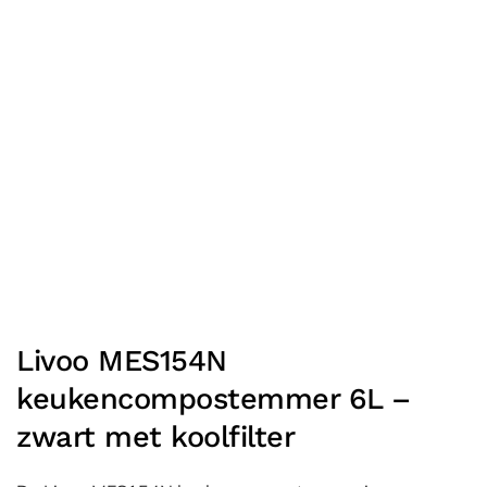
Livoo MES154N
keukencompostemmer 6L –
zwart met koolfilter