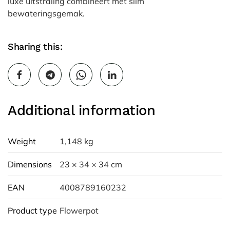
luxe uitstraling combineert met slim
bewateringsgemak.
Sharing this:
Additional information
Weight
1,148 kg
Dimensions
23 × 34 × 34 cm
EAN
4008789160232
Product type
Flowerpot