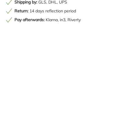
Shipping by:
GLS, DHL, UPS
Return:
14 days reflection period
Pay afterwards:
Klarna, in3, Riverty