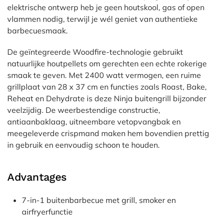
elektrische ontwerp heb je geen houtskool, gas of open
vlammen nodig, terwijl je wél geniet van authentieke
barbecuesmaak.
De geïntegreerde Woodfire-technologie gebruikt
natuurlijke houtpellets om gerechten een echte rokerige
smaak te geven. Met 2400 watt vermogen, een ruime
grillplaat van 28 x 37 cm en functies zoals Roast, Bake,
Reheat en Dehydrate is deze Ninja buitengrill bijzonder
veelzijdig. De weerbestendige constructie,
antiaanbaklaag, uitneembare vetopvangbak en
meegeleverde crispmand maken hem bovendien prettig
in gebruik en eenvoudig schoon te houden.
Advantages
7-in-1 buitenbarbecue met grill, smoker en
airfryerfunctie