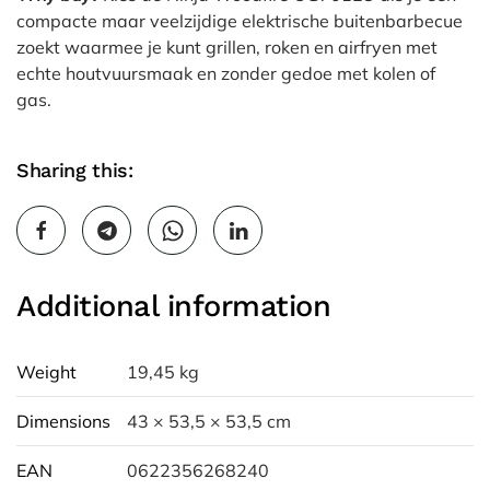
compacte maar veelzijdige elektrische buitenbarbecue
zoekt waarmee je kunt grillen, roken en airfryen met
echte houtvuursmaak en zonder gedoe met kolen of
gas.
Sharing this:
Additional information
Weight
19,45 kg
Dimensions
43 × 53,5 × 53,5 cm
EAN
0622356268240