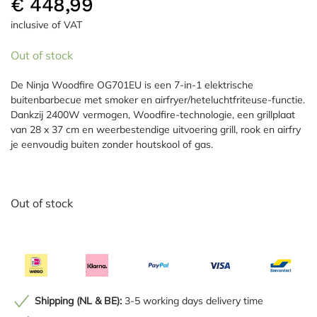
€
448,99
inclusive of VAT
Out of stock
De Ninja Woodfire OG701EU is een 7-in-1 elektrische
buitenbarbecue met smoker en airfryer/heteluchtfriteuse-functie.
Dankzij 2400W vermogen, Woodfire-technologie, een grillplaat
van 28 x 37 cm en weerbestendige uitvoering grill, rook en airfry
je eenvoudig buiten zonder houtskool of gas.
Out of stock
Shipping (NL & BE):
3-5 working days delivery time