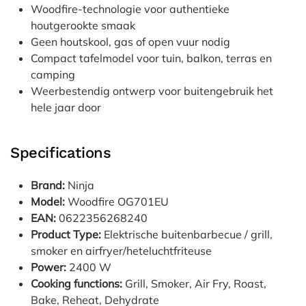
Woodfire-technologie voor authentieke
houtgerookte smaak
Geen houtskool, gas of open vuur nodig
Compact tafelmodel voor tuin, balkon, terras en
camping
Weerbestendig ontwerp voor buitengebruik het
hele jaar door
Specifications
Brand:
Ninja
Model:
Woodfire OG701EU
EAN:
0622356268240
Product Type:
Elektrische buitenbarbecue / grill,
smoker en airfryer/heteluchtfriteuse
Power:
2400 W
Cooking functions:
Grill, Smoker, Air Fry, Roast,
Bake, Reheat, Dehydrate