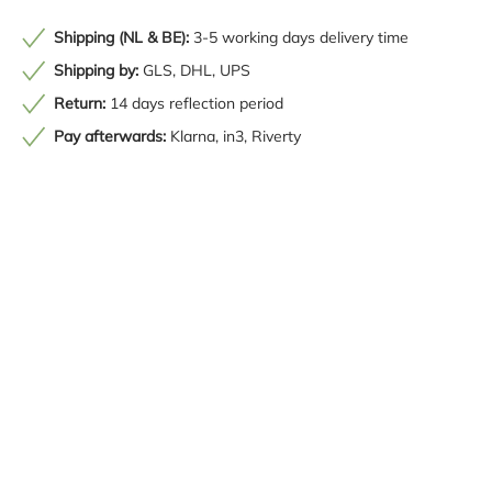
Shipping (NL & BE):
3-5 working days delivery time
Shipping by:
GLS, DHL, UPS
Return:
14 days reflection period
Pay afterwards:
Klarna, in3, Riverty