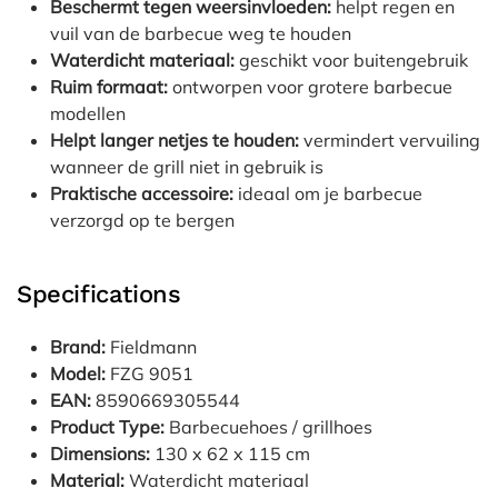
Beschermt tegen weersinvloeden:
helpt regen en
vuil van de barbecue weg te houden
Waterdicht materiaal:
geschikt voor buitengebruik
Ruim formaat:
ontworpen voor grotere barbecue
modellen
Helpt langer netjes te houden:
vermindert vervuiling
wanneer de grill niet in gebruik is
Praktische accessoire:
ideaal om je barbecue
verzorgd op te bergen
Specifications
Brand:
Fieldmann
Model:
FZG 9051
EAN:
8590669305544
Product Type:
Barbecuehoes / grillhoes
Dimensions:
130 x 62 x 115 cm
Material:
Waterdicht materiaal