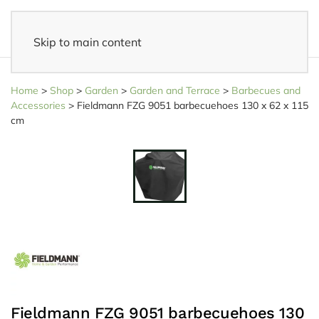
Skip to main content
14 days reflection period
- Easy returns
Home
>
Shop
>
Garden
>
Garden and Terrace
>
Barbecues and
Accessories
>
Fieldmann FZG 9051 barbecuehoes 130 x 62 x 115
cm
Fieldmann FZG 9051 barbecuehoes 130